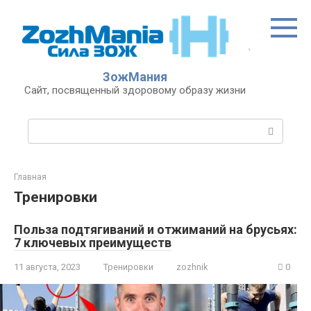
Перейти
к
контенту
ЗожМания
Сайт, посвященный здоровому образу жизни
Поиск:
Главная
Тренировки
Польза подтягиваний и отжиманий на брусьях:
7 ключевых преимуществ
11 августа, 2023
Тренировки
zozhnik
0