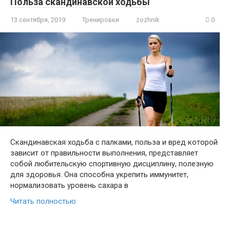
Польза скандинавской ходьбы
13 сентября, 2019
Тренировки
zozhnik
0
Скандинавская ходьба с палками, польза и вред которой
зависит от правильности выполнения, представляет
собой любительскую спортивную дисциплину, полезную
для здоровья. Она способна укрепить иммунитет,
нормализовать уровень сахара в
Читать полностью