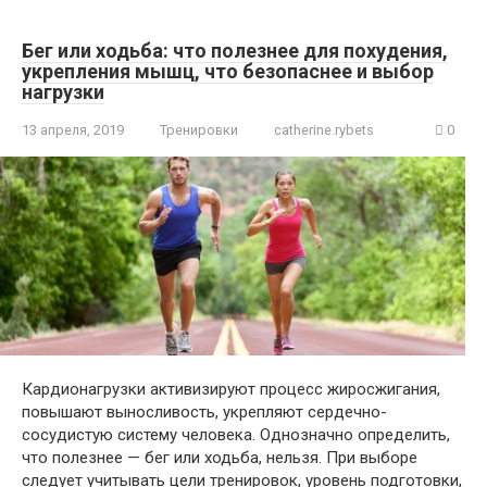
Бег или ходьба: что полезнее для похудения,
укрепления мышц, что безопаснее и выбор
нагрузки
13 апреля, 2019
Тренировки
catherine.rybets
0
Кардионагрузки активизируют процесс жиросжигания,
повышают выносливость, укрепляют сердечно-
сосудистую систему человека. Однозначно определить,
что полезнее — бег или ходьба, нельзя. При выборе
следует учитывать цели тренировок, уровень подготовки,