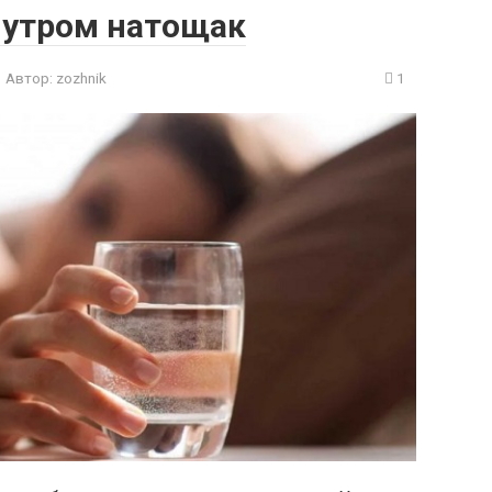
 утром натощак
Автор:
zozhnik
1