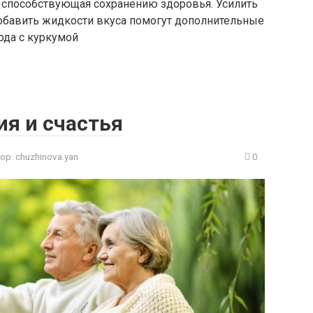
 способствующая сохранению здоровья. Усилить
обавить жидкости вкуса помогут дополнительные
да с куркумой
я и счастья
ор:
chuzhinova.yan
0