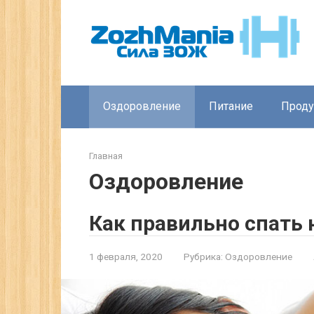
Перейти
к
контенту
Оздоровление
Питание
Прод
Главная
Оздоровление
Как правильно спать 
1 февраля, 2020
Рубрика:
Оздоровление