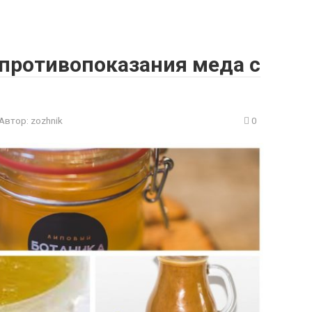
 противопоказания меда с
Автор:
zozhnik
0