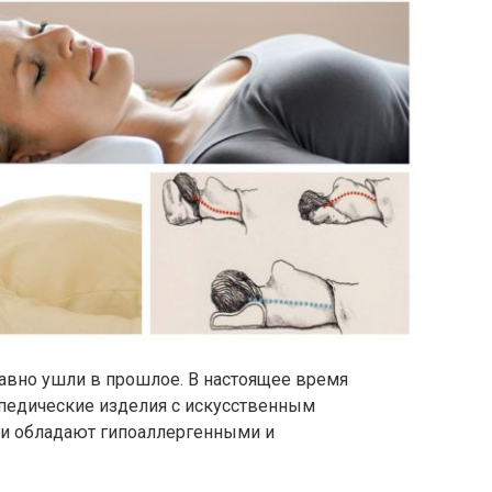
вно ушли в прошлое. В настоящее время
педические изделия с искусственным
они обладают гипоаллергенными и