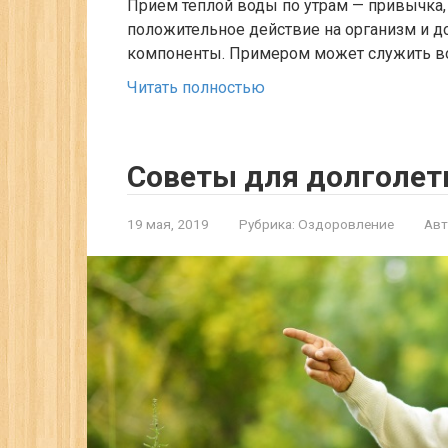
Прием теплой воды по утрам — привычка,
положительное действие на организм и д
компоненты. Примером может служить во
Читать полностью
Cоветы для долголети
19 мая, 2019
Рубрика:
Оздоровление
Авт