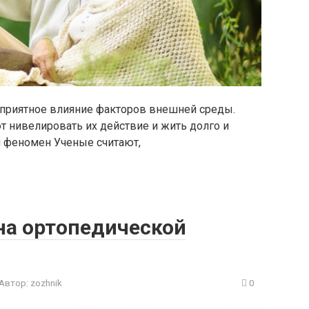
приятное влияние факторов внешней среды.
 нивелировать их действие и жить долго и
и феномен Ученые считают,
на ортопедической
Автор:
zozhnik
0