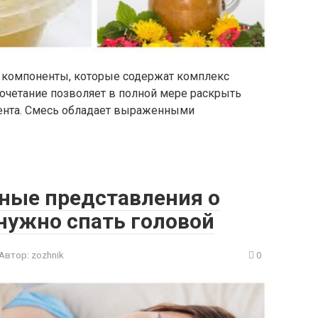
 компоненты, которые содержат комплекс
очетание позволяет в полной мере раскрыть
ента. Смесь обладает выраженными
ные представления о
 нужно спать головой
Автор:
zozhnik
0