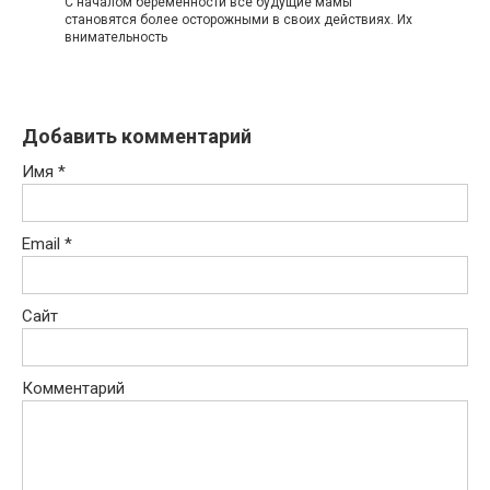
С началом беременности все будущие мамы
становятся более осторожными в своих действиях. Их
внимательность
Добавить комментарий
Имя
*
Email
*
Сайт
Комментарий