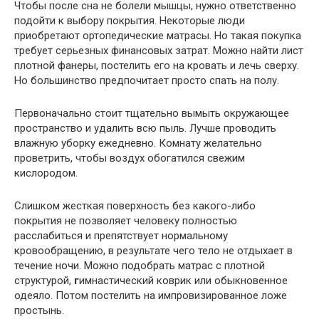
Чтобы после сна не болели мышцы, нужно ответственно
подойти к выбору покрытия. Некоторые люди
приобретают ортопедические матрасы. Но такая покупка
требует серьезных финансовых затрат. Можно найти лист
плотной фанеры, постелить его на кровать и лечь сверху.
Но большинство предпочитает просто спать на полу.
Первоначально стоит тщательно вымыть окружающее
пространство и удалить всю пыль. Лучше проводить
влажную уборку ежедневно. Комнату желательно
проветрить, чтобы воздух обогатился свежим
кислородом.
Слишком жесткая поверхность без какого-либо
покрытия не позволяет человеку полностью
расслабиться и препятствует нормальному
кровообращению, в результате чего тело не отдыхает в
течение ночи. Можно подобрать матрас с плотной
структурой,
г
имнастический коврик или обыкновенное
одеяло. Потом постелить на импровизированное ложе
простынь.