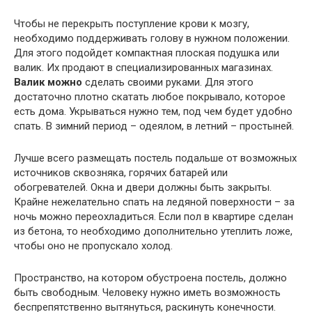
Чтобы не перекрыть поступление крови к мозгу,
необходимо поддерживать голову в нужном положении.
Для этого подойдет компактная плоская подушка или
валик. Их продают в специализированных магазинах.
Валик можно
сделать своими руками. Для этого
достаточно плотно скатать любое покрывало, которое
есть дома. Укрываться нужно тем, под чем будет удобно
спать. В зимний период – одеялом, в летний – простыней.
Лучше всего размещать постель подальше от возможных
источников сквозняка, горячих батарей или
обогревателей. Окна и двери должны быть закрыты.
Крайне нежелательно спать на ледяной поверхности – за
ночь можно переохладиться. Если пол в квартире сделан
из бетона, то необходимо дополнительно утеплить ложе,
чтобы оно не пропускало холод.
Пространство, на котором обустроена постель, должно
быть свободным. Человеку нужно иметь возможность
беспрепятственно вытянуться, раскинуть конечности.