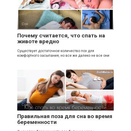
Сон
0
Почему считается, что спать на
животе вредно
Существует достаточное количество поз для
комфортного засыпания, но все же далеко не все они
Сон
0
Правильная поза для сна во время
беременности