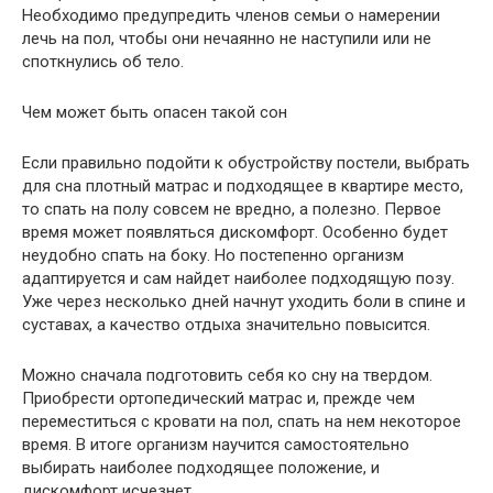
Необходимо предупредить членов семьи о намерении
лечь на пол, чтобы они нечаянно не наступили или не
споткнулись об тело.
Чем может быть опасен такой сон
Если правильно подойти к обустройству постели, выбрать
для сна плотный матрас и подходящее в квартире место,
то спать на полу совсем не вредно, а полезно. Первое
время может появляться дискомфорт. Особенно будет
неудобно спать на боку. Но постепенно организм
адаптируется и сам найдет наиболее подходящую позу.
Уже через несколько дней начнут уходить боли в спине и
суставах, а качество отдыха значительно повысится.
Можно сначала подготовить себя ко сну на твердом.
Приобрести ортопедический матрас и, прежде чем
переместиться с кровати на пол, спать на нем некоторое
время. В итоге организм научится самостоятельно
выбирать наиболее подходящее положение, и
дискомфорт исчезнет.