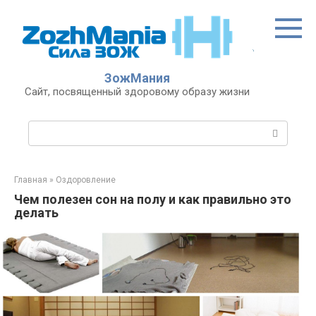
Перейти
к
контенту
ЗожМания
Сайт, посвященный здоровому образу жизни
Поиск:
Главная
»
Оздоровление
Чем полезен сон на полу и как правильно это
делать