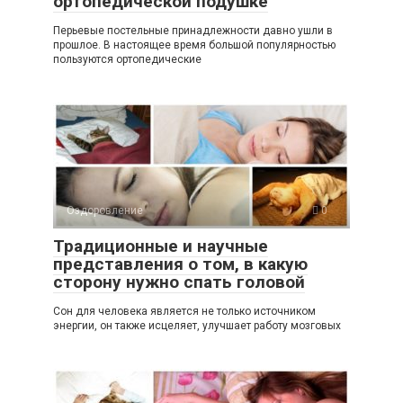
ортопедической подушке
Перьевые постельные принадлежности давно ушли в
прошлое. В настоящее время большой популярностью
пользуются ортопедические
Оздоровление
0
Традиционные и научные
представления о том, в какую
сторону нужно спать головой
Сон для человека является не только источником
энергии, он также исцеляет, улучшает работу мозговых