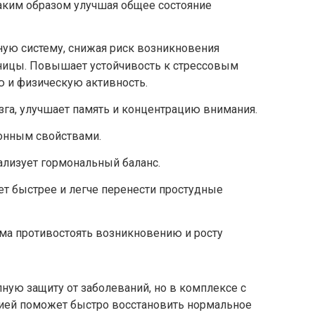
аким образом улучшая общее состояние
ную систему, снижая риск возникновения
нницы. Повышает устойчивость к стрессовым
ю и физическую активность.
зга, улучшает память и концентрацию внимания.
онным свойствами.
мализует гормональный баланс.
ет быстрее и легче перенести простудные
ма противостоять возникновению и росту
ную защиту от заболеваний, но в комплексе с
ией поможет быстро восстановить нормальное