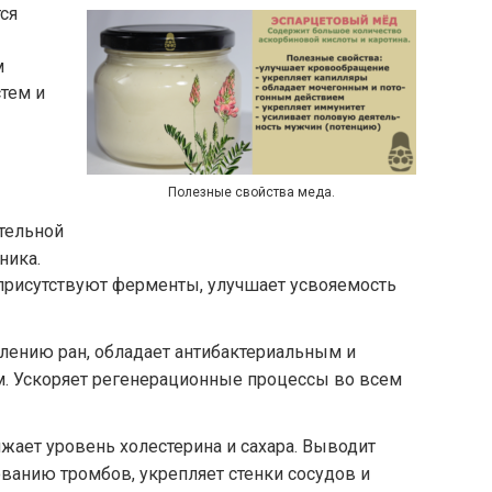
ся
м
стем и
Полезные свойства меда.
тельной
ника.
е присутствуют ферменты, улучшает усвояемость
лению ран, обладает антибактериальным и
. Ускоряет регенерационные процессы во всем
ижает уровень холестерина и сахара. Выводит
ованию тромбов, укрепляет стенки сосудов и