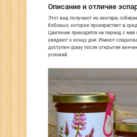
Описание и отличие эсп
Этот вид получают из нектара, собир
бобовых, которое произрастает в сре
Цветение приходится на период с мая
увядают к концу дня. Имеют сладков
доступен сразу после открытия венчик
условий.