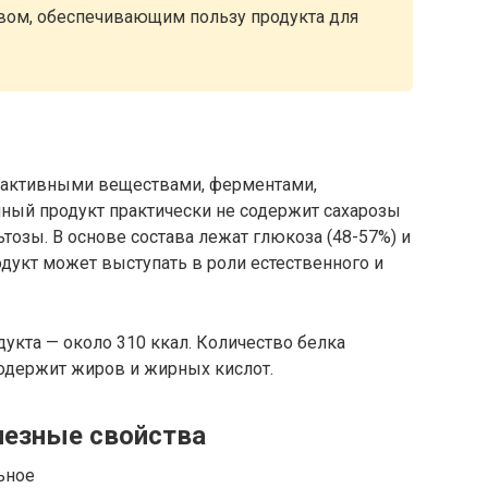
авом, обеспечивающим пользу продукта для
и активными веществами, ферментами,
ый продукт практически не содержит сахарозы
тозы. В основе состава лежат глюкоза (48-57%) и
одукт может выступать в роли естественного и
дукта — около 310 ккал. Количество белка
 содержит жиров и жирных кислот.
лезные свойства
ьное