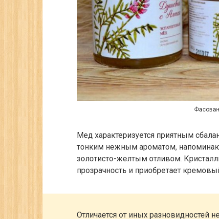
Фасован
Мед характеризуется приятным сбала
тонким нежным ароматом, напоминаю
золотисто-желтым отливом. Кристалли
прозрачность и приобретает кремовый
Отличается от иных разновидностей 