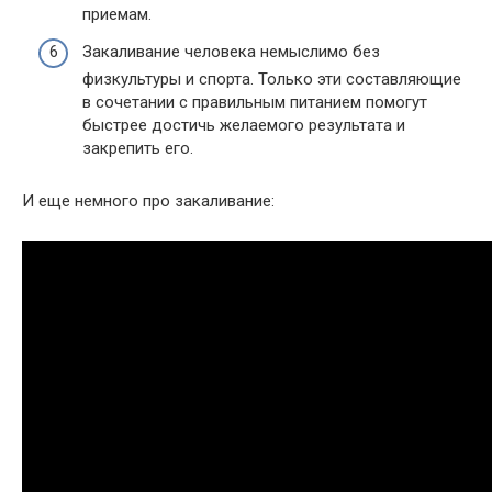
приемам.
Закаливание человека немыслимо без
физкультуры и спорта. Только эти составляющие
в сочетании с правильным питанием помогут
быстрее достичь желаемого результата и
закрепить его.
И еще немного про закаливание: