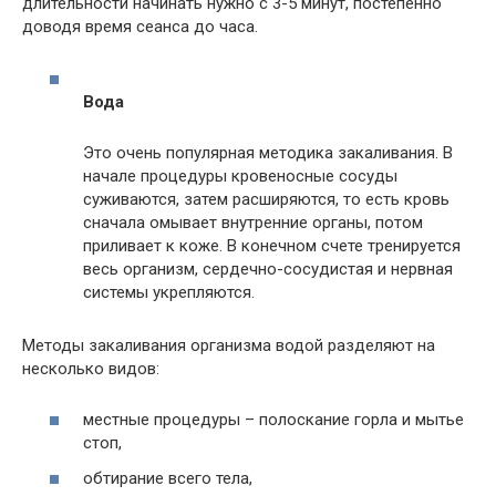
длительности начинать нужно с 3-5 минут, постепенно
доводя время сеанса до часа.
Вода
Это очень популярная методика закаливания. В
начале процедуры кровеносные сосуды
суживаются, затем расширяются, то есть кровь
сначала омывает внутренние органы, потом
приливает к коже. В конечном счете тренируется
весь организм, сердечно-сосудистая и нервная
системы укрепляются.
Методы закаливания организма водой разделяют на
несколько видов:
местные процедуры – полоскание горла и мытье
стоп,
обтирание всего тела,