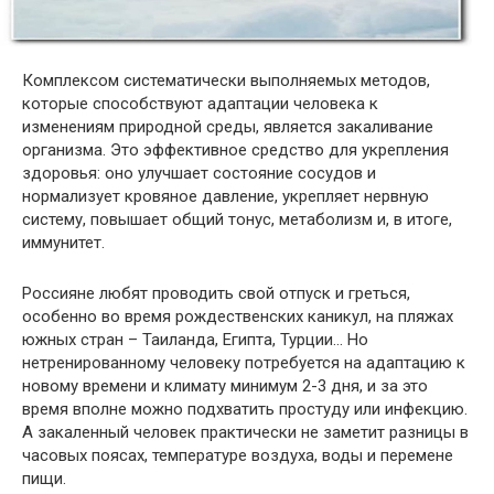
Комплексом систематически выполняемых методов,
которые способствуют адаптации человека к
изменениям природной среды, является закаливание
организма. Это эффективное средство для укрепления
здоровья: оно улучшает состояние сосудов и
нормализует кровяное давление, укрепляет нервную
систему, повышает общий тонус, метаболизм и, в итоге,
иммунитет.
Россияне любят проводить свой отпуск и греться,
особенно во время рождественских каникул, на пляжах
южных стран – Таиланда, Египта, Турции… Но
нетренированному человеку потребуется на адаптацию к
новому времени и климату минимум 2-3 дня, и за это
время вполне можно подхватить простуду или инфекцию.
А закаленный человек практически не заметит разницы в
часовых поясах, температуре воздуха, воды и перемене
пищи.