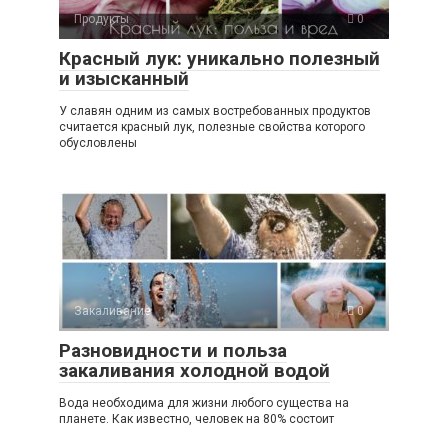
Продукты
0
Красный лук: уникально полезный
и изысканный
У славян одним из самых востребованных продуктов
считается красный лук, полезные свойства которого
обусловлены
Закаливание
0
Разновидности и польза
закаливания холодной водой
Вода необходима для жизни любого существа на
планете. Как известно, человек на 80% состоит