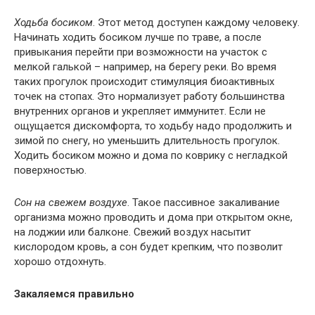
Ходьба босиком
. Этот метод доступен каждому человеку.
Начинать ходить босиком лучше по траве, а после
привыкания перейти при возможности на участок с
мелкой галькой – например, на берегу реки. Во время
таких прогулок происходит стимуляция биоактивных
точек на стопах. Это нормализует работу большинства
внутренних органов и укрепляет иммунитет. Если не
ощущается дискомфорта, то ходьбу надо продолжить и
зимой по снегу, но уменьшить длительность прогулок.
Ходить босиком можно и дома по коврику с негладкой
поверхностью.
Сон на свежем воздухе
. Такое пассивное закаливание
организма можно проводить и дома при открытом окне,
на лоджии или балконе. Свежий воздух насытит
кислородом кровь, а сон будет крепким, что позволит
хорошо отдохнуть.
Закаляемся правильно