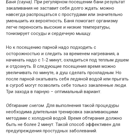
Баня (сауна)
. При регулярном посещении бани результат
закаливания не заставит себя долго ждать: можно
навсегда распрощаться с простудами или значительно
уменьшить их вероятность. Баня помогает организму
легче переносить высокие и низкие температуры,
тонизирует сосуды и сердечную мышцу.
Но к посещению парной надо подходить с
осторожностью и следить за временем нагревания, а
начинать надо с 1-2 минут, охладиться под теплым душем
и отдохнуть. В следующие посещения время можно
увеличивать по минуте, а душ сделать прохладным. Но
после парной окатывать себя ледяной водой или прыгать
в сугроб могут позволить себе только закаленные люди.
Три захода в парную – оптимальный вариант.
Обтирание снегом
. Для выполнения такой процедуры
необходима длительная тренировка закаливающими
методами с холодной водой. Время обтирания должно
быть не более 2 минут. Такой способ эффективен для
предупреждения простудных заболеваний.