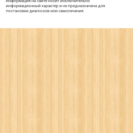
Информация на сайте носит исключительно
информационный характер и не предназначена для
постановки диагнозов или самолечения.