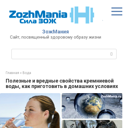
Перейти
к
контенту
ЗожМания
Сайт, посвященный здоровому образу жизни
Поиск:
Главная
»
Вода
Полезные и вредные свойства кремниевой
воды, как приготовить в домашних условиях