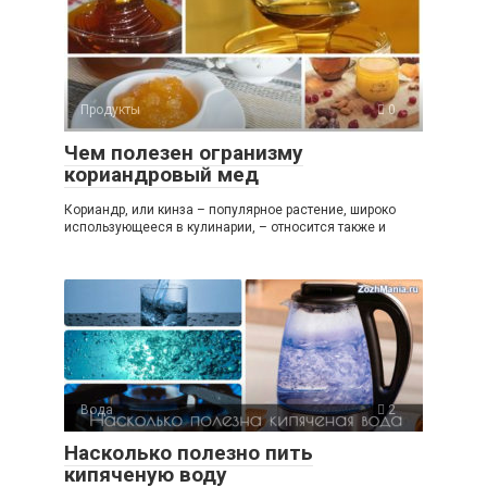
Продукты
0
Чем полезен огранизму
кориандровый мед
Кориандр, или кинза – популярное растение, широко
использующееся в кулинарии, – относится также и
Вода
2
Насколько полезно пить
кипяченую воду