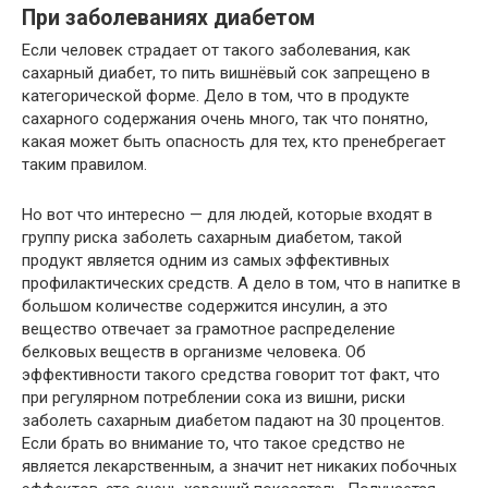
При заболеваниях диабетом
Если человек страдает
от
такого заболевания, как
сахарный диабет, то пить вишнёвый сок запрещено в
категорической форме. Дело в том, что в продукте
сахарного содержания
очень
много, так что понятно,
какая
может быть
опасность
для тех, кто пренебрегает
таким правилом.
Но вот что
интересно
— для людей, которые входят в
группу риска заболеть сахарным диабетом, такой
продукт
является
одним из самых
эффективных
профилактических средств. А дело в том, что в напитке в
большом
количестве содержится инсулин, а это
вещество отвечает за грамотное распределение
белковых веществ в организме человека. Об
эффективности
такого средства говорит
тот факт, что
при регулярном потреблении сока из вишни, риски
заболеть сахарным диабетом падают на 30 процентов.
Если брать во внимание то, что такое средство не
является
лекарственным, а значит нет никаких побочных