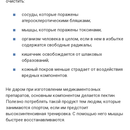
очистить:
сосуды, которые поражены
атеросклеротическими бляшками;
мышцы, которые поражены токсинами;
организм человека
в целом,
если в
нем
в избытке
содержатся свободные радикалы;
кишечник освобождается
от
шлаковых
образований;
кожный покров меньше страдает
от
воздействия
вредных компонентов.
Не даром при изготовлении медикаментозных
препаратов,
основным
компонентом делается пектин.
Полезно потреблять такой продукт тем людям, которые
занимаются
спортом, если
им
предстоит
высокоинтенсивная тренировка. С помощью него мышцы
быстрее восстанавливаются.