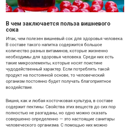
В чем заключается польза вишневого
сока
Итак, чем полезен вишневый сок для здоровья
человека.
В составе такого напитка содержится
большое
количество
разных
витаминов, которые жизненно
необходимы для здоровья человека. Среди них
есть
такие микроэлементы, которые носят поистине
чудодейственный характер. Если потреблять такой
продукт на постоянной основе, то человеческий
организм постоянно будет получать благоприятное
воздействие.
Вишня, как и
любая
косточковая культура, в составе
содержит пектины. Свойства этих веществ до сих пор
полностью
не разгаданы, но одно
можно сказать
совершенно
определенно — это
настоящие
санитары
человеческого организма. С помощью них можно