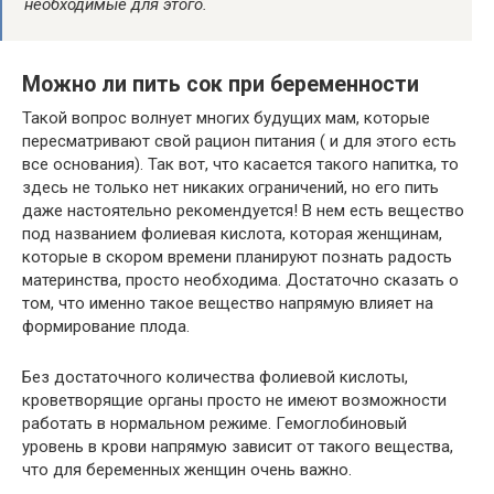
необходимые для этого.
Можно ли пить сок при беременности
Такой вопрос волнует
многих будущих
мам, которые
пересматривают
свой
рацион питания ( и для этого
есть
все
основания). Так вот, что касается такого напитка, то
здесь
не только
нет никаких ограничений, но
его
пить
даже
настоятельно
рекомендуется! В
нем
есть
вещество
под названием фолиевая кислота, которая женщинам,
которые в скором времени планируют познать радость
материнства, просто необходима.
Достаточно
сказать о
том, что
именно
такое вещество напрямую влияет на
формирование плода.
Без достаточного количества фолиевой кислоты,
кроветворящие органы просто не
имеют
возможности
работать в нормальном режиме. Гемоглобиновый
уровень в крови напрямую зависит
от
такого вещества,
что для беременных женщин
очень
важно.