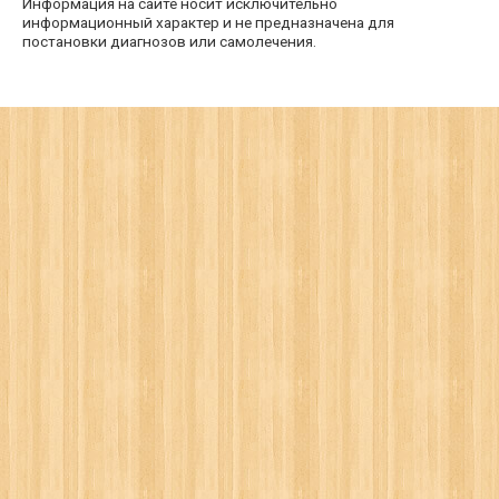
Информация на сайте носит исключительно
информационный характер и не предназначена для
постановки диагнозов или самолечения.