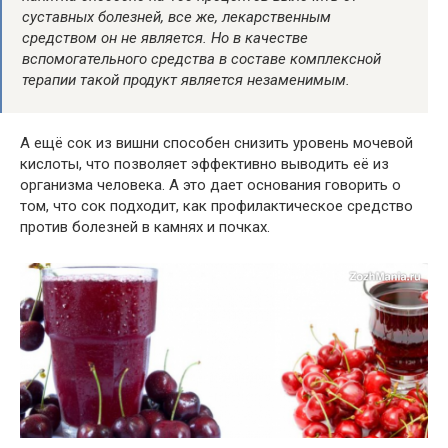
суставных болезней,
все
же, лекарственным
средством
он
не
является
. Но
в качестве
вспомогательного средства в составе комплексной
терапии такой продукт
является
незаменимым.
А ещё сок из вишни способен снизить уровень мочевой
кислоты, что
позволяет
эффективно
выводить
её
из
организма человека. А это дает основания говорить о
том, что сок подходит, как профилактическое средство
против болезней в камнях и почках.