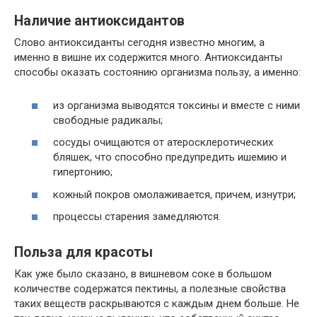
Наличие антиоксидантов
Слово антиоксиданты сегодня известно многим, а
именно
в вишне
их
содержится много. Антиоксиданты
способы оказать состоянию организма пользу, а
именно
:
из организма выводятся токсины и вместе с ними
свободные радикалы;
сосуды очищаются
от
атеросклеротических
бляшек, что способно предупредить ишемию и
гипертонию;
кожный покров омолаживается, причем, изнутри;
процессы старения
замедляются.
Польза для красоты
Как уже было сказано, в вишневом соке в
большом
количестве содержатся пектины, а полезные свойства
таких веществ раскрываются с каждым днем больше. Не