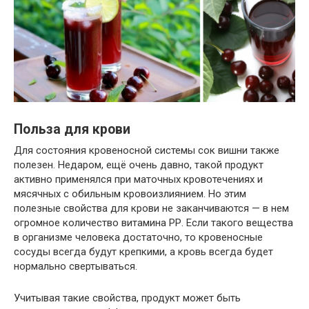
Польза для крови
Для состояния кровеносной
системы
сок вишни также
полезен. Недаром, ещё
очень
давно, такой продукт
активно
применялся при маточных кровотечениях и
мясячных с обильным кровоизлиянием. Но этим
полезные свойства для крови не заканчиваются — в
нем
огромное
количество витамина РР. Если такого вещества
в организме человека
достаточно
, то кровеносные
сосуды
всегда
будут крепкими, а кровь
всегда
будет
нормально свертываться.
Учитывая такие свойства, продукт
может быть