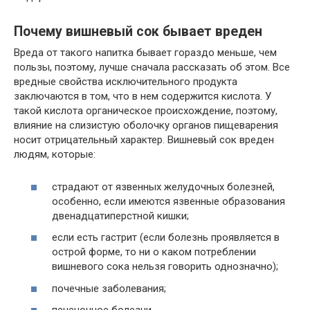
Почему вишневый сок
бывает
вреден
Вреда
от
такого напитка
бывает
гораздо меньше, чем
пользы, поэтому, лучше сначала рассказать об этом.
Все
вредные свойства исключительного продукта
заключаются в том, что в
нем
содержится кислота. У
такой кислота органическое происхождение, поэтому,
влияние на слизистую оболочку органов пищеварения
носит отрицательный характер.
В
ишневый сок вреден
людям, которые:
страдают
от
язвенных желудочных болезней,
особенно
, если имеются язвенные образования
двенадцатиперстной кишки;
если
есть
гастрит (если болезнь проявляется в
острой форме, то ни о каком потреблении
вишневого сока нельзя говорить однозначно);
почечные
заболевания
;