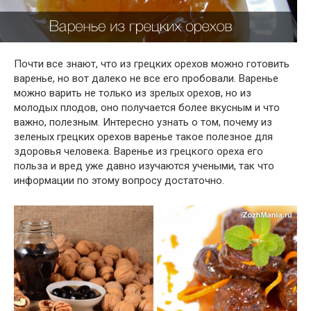
Почти
все знают, что
из грецких орехов
можно готовить
варенье, но вот далеко не
все
его
пробовали. Варенье
можно варить
не только
из зрелых орехов, но из
молодых плодов,
оно
получается
более вкусным
и что
важно, полезным.
Интересно
узнать о том, почему из
зеленых грецких орехов варенье такое полезное для
здоровья человека.
Варенье из грецкого ореха
его
польза и вред уже давно изучаются учеными, так что
информации по этому вопросу
достаточно
.