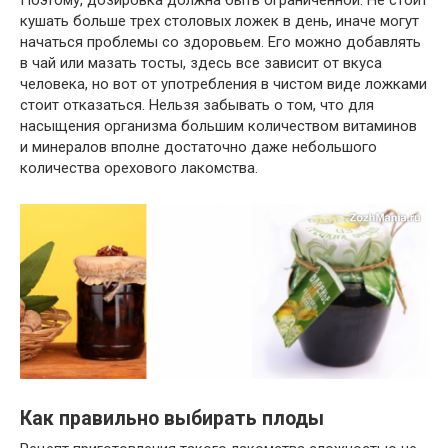
кушать больше трех столовых ложек в день, иначе
могут
начаться
проблемы со здоровьем.
Его
можно добавлять
в чай или мазать тосты, здесь
все
зависит
от
вкуса
человека, но вот
от
употребления в чистом виде ложками
стоит отказаться. Нельзя забывать о том, что для
насыщения организма большим количеством витаминов
и минералов
вполне
достаточно
даже
небольшого
количества орехового лакомства.
Как правильно выбирать плоды