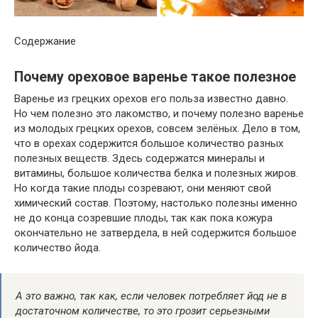
Содержание
Почему ореховое варенье такое полезное
Варенье из грецких орехов
его
польза известно давно.
Но чем полезно это лакомство, и почему полезно варенье
из молодых грецких орехов,
совсем
зелёных. Дело в том,
что в орехах содержится
большое
количество
разных
полезных веществ. Здесь содержатся минералы и
витамины,
большое
количества белка и полезных жиров.
Но когда такие плоды созревают,
они
меняют
свой
химический состав. Поэтому, настолько полезны
именно
не до конца созревшие плоды, так как пока кожура
окончательно не затвердела, в
ней
содержится
большое
количество йода.
А это важно, так как, если человек потребляет йод не в
достаточном количестве, то это грозит серьезными