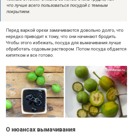
что лучше
всего
пользоваться посудой с темным
покрытием.
Перед варкой орехи замачиваются
довольно
долго
, что
нередко
приводит к тому, что
они
начинают бродить
.
Чтобы этого избежать, посуда для вымачивания лучше
обработать содовым раствором. Потом посуда обдается
кипятком и
все
готово.
О нюансах вымачивания