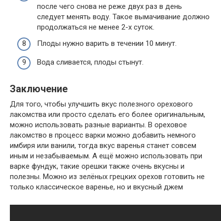
после чего снова не реже двух раз в день
следует менять
воду. Такое вымачивание
должно
продолжаться
не менее 2-х суток.
Плоды
нужно варить
в течении 10 минут.
Вода сливается, плоды стынут.
Заключение
Для того, чтобы
улучшить вкус полезного орехового
лакомства или просто сделать
его
более оригинальным
,
можно использовать
разные
варианты. В ореховое
лакомство в процесс варки
можно добавить
немного
имбиря или ванили, тогда вкус варенья станет
совсем
иным и незабываемым. А ещё
можно использовать
при
варке фундук, такие орешки также
очень
вкусны
и
полезны. Можно из зелёных грецких орехов готовить
не
только
классическое варенье
, но и
вкусный
джем