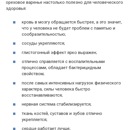
ореховое варенье настолько полезно для человеческого
здоровья:
кровь в мозгу обращается быстрее, а это значит,
что у человека не будет проблем с памятью и
сообразительностью;
сосуды укрепляются;
глистогонный эффект ярко выражен;
отлично
справляется с воспалительными
процессами,
обладает
бактерицидным
свойством;
после
самых
интенсивных нагрузок физического
характера, силы человека быстро
восстанавливаются;
нервная
система
стабилизируется;
ткань костей, суставов и зубов
отлично
укрепляется;
сердце работает лучше;