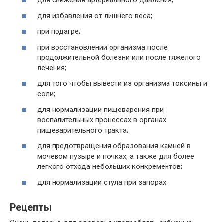
для снижения артериального давления;
для избавления от лишнего веса;
при подагре;
при восстановлении организма после
продолжительной болезни или после тяжелого
лечения;
для того чтобы вывести из организма токсины и
соли;
для нормализации пищеварения при
воспалительных процессах в органах
пищеварительного тракта;
для предотвращения образования камней в
мочевом пузыре и почках, а также для более
легкого отхода небольших конкрементов;
для нормализации стула при запорах.
Рецепты