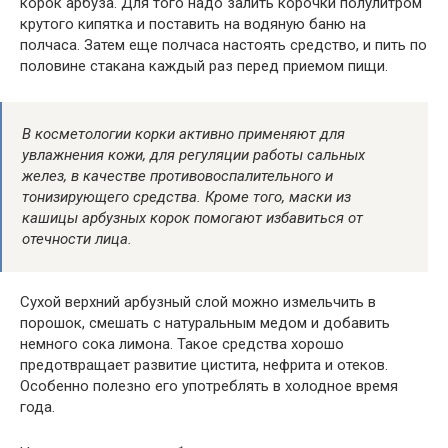
корок арбуза. Для того надо залить корочки полулитром
крутого кипятка и поставить на водяную баню на
полчаса. Затем еще полчаса настоять средство, и пить по
половине стакана каждый раз перед приемом пищи.
В косметологии корки активно применяют для
увлажнения кожи, для регуляции работы сальных
желез, в качестве противовоспалительного и
тонизирующего средства. Кроме того, маски из
кашицы арбузных корок помогают избавиться от
отечности лица.
Сухой верхний арбузный слой можно измельчить в
порошок, смешать с натуральным медом и добавить
немного сока лимона. Такое средства хорошо
предотвращает развитие цистита, нефрита и отеков.
Особенно полезно его употреблять в холодное время
года.