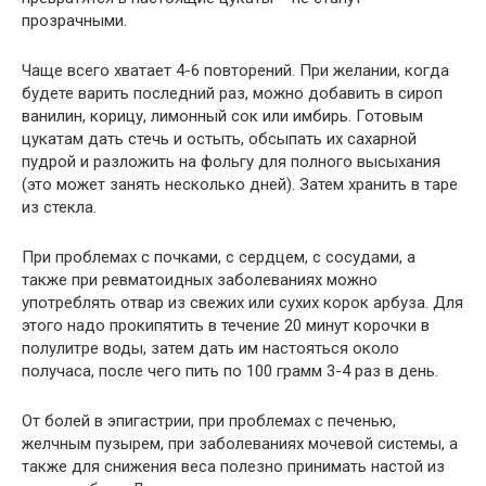
прозрачными.
Чаще всего хватает 4-6 повторений. При желании, когда
будете варить последний раз, можно добавить в сироп
ванилин, корицу, лимонный сок или имбирь. Готовым
цукатам дать стечь и остыть, обсыпать их сахарной
пудрой и разложить на фольгу для полного высыхания
(это может занять несколько дней). Затем хранить в таре
из стекла.
При проблемах с почками, с сердцем, с сосудами, а
также при ревматоидных заболеваниях можно
употреблять отвар из свежих или сухих корок арбуза. Для
этого надо прокипятить в течение 20 минут корочки в
полулитре воды, затем дать им настояться около
получаса, после чего пить по 100 грамм 3-4 раз в день.
От болей в эпигастрии, при проблемах с печенью,
желчным пузырем, при заболеваниях мочевой системы, а
также для снижения веса полезно принимать настой из