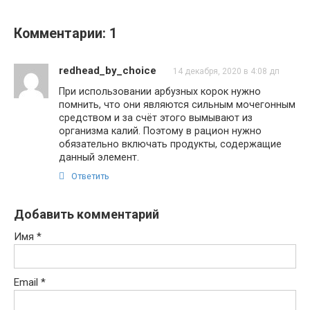
Комментарии: 1
redhead_by_choice
14 декабря, 2020 в 4:08 дп
При использовании арбузных корок нужно
помнить, что они являются сильным мочегонным
средством и за счёт этого вымывают из
организма калий. Поэтому в рацион нужно
обязательно включать продукты, содержащие
данный элемент.
Ответить
Добавить комментарий
Имя
*
Email
*