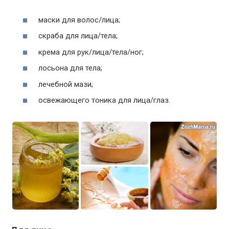
маски для волос/лица;
скраба для лица/тела;
крема для рук/лица/тела/ног;
лосьона для тела;
лечебной мази;
освежающего тоника для лица/глаз.