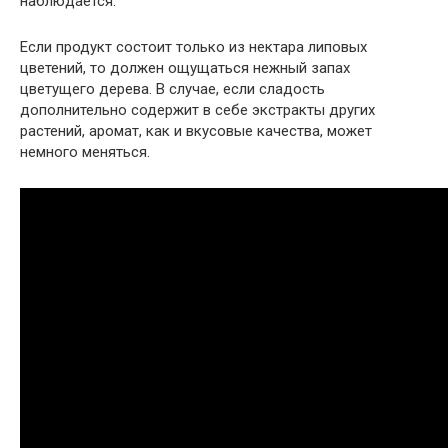
наблюдается.
Если продукт состоит только из нектара липовых
цветений, то должен ощущаться нежный запах
цветущего дерева. В случае, если сладость
дополнительно содержит в себе экстракты других
растений, аромат, как и вкусовые качества, может
немного меняться.