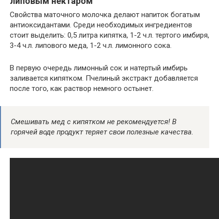
липовым нектаром
Свойства маточного молочка делают напиток богатым
антиоксидантами. Среди необходимых ингредиентов
стоит выделить: 0,5 литра кипятка, 1-2 ч.л. тертого имбиря,
3-4 ч.л. липового меда, 1-2 ч.л. лимонного сока.
В первую очередь лимонный сок и натертый имбирь
заливается кипятком. Пчелиный экстракт добавляется
после того, как раствор немного остынет.
Смешивать мед с кипятком не рекомендуется! В
горячей воде продукт теряет свои полезные качества.