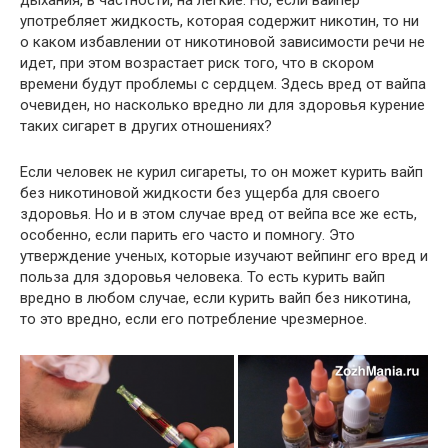
употребляет жидкость, которая содержит никотин, то ни
о каком избавлении от никотиновой зависимости речи не
идет, при этом возрастает риск того, что в скором
времени будут проблемы с сердцем. Здесь вред от вайпа
очевиден, но насколько вредно ли для здоровья курение
таких сигарет в других отношениях?
Если человек не курил сигареты, то он может курить вайп
без никотиновой жидкости без ущерба для своего
здоровья. Но и в этом случае вред от вейпа все же есть,
особенно, если парить его часто и помногу. Это
утверждение ученых, которые изучают вейпинг его вред и
польза для здоровья человека. То есть курить вайп
вредно в любом случае, если курить вайп без никотина,
то это вредно, если его потребление чрезмерное.