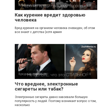
Вредные привычки
0
Как курение вредит здоровью
человека
Вред курения на организм человека очевиден, об этом
все знают с детства (хотя армия
Вредные привычки
0
Что вреднее, электронные
сигареты или табак?
Электронные сигареты давно завоевали большую
популярность у людей. Поэтому возникает вопрос о том,
насколько