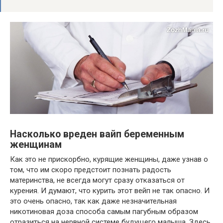
Насколько вреден вайп беременным
женщинам
Как это не прискорбно, курящие женщины, даже узнав о
том, что им скоро предстоит познать радость
материнства, не всегда могут сразу отказаться от
курения. И думают, что курить этот вейп не так опасно. И
это очень опасно, так как даже незначительная
никотиновая доза способа самым пагубным образом
отразиться на нервной системе будущего малыша. Здесь