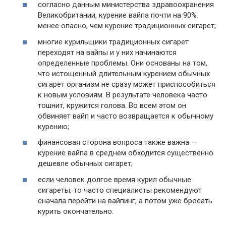
согласно данным министерства здравоохранения
Великобритании, курение вайпа почти на 90%
менее опасно, чем курение традиционных сигарет;
многие курильщики традиционных сигарет
переходят на вайпы и у них начинаются
определенные проблемы. Они основаны на том,
что истощенный длительным курением обычных
сигарет организм не сразу может приспособиться
к новым условиям. В результате человека часто
тошнит, кружится голова. Во всем этом он
обвиняет вайп и часто возвращается к обычному
курению;
финансовая сторона вопроса также важна —
курение вайпа в среднем обходится существенно
дешевле обычных сигарет;
если человек долгое время курил обычные
сигареты, то часто специалисты рекомендуют
сначала перейти на вайпинг, а потом уже бросать
курить окончательно.