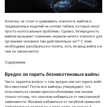
Конечно, не стоит и сравнивать опасность вайпов и
традиционных изделий на основе табака, которые несут
просто колоссальные проблемы. Однако, безвредность
вайпов вызывает сомнение, неужели ничего опасного для
организма человека там действительно нет? С этим
необходимо разобраться и понять, есть ли вред вейпа и в
чем он заключается.
Содержание
Вредно ли парить безникотиновые вайпы
Часто задается вопрос о том, вредно или нет курить вейп
без никотина? Почти все вайперы утверждают, что
пользоваться такими приспособлениями они начали
только потому, что захотели избавиться от никотиновой
зависимости. Желание избавиться от пагубной привычки
действительно похвально и дело здесь не только в