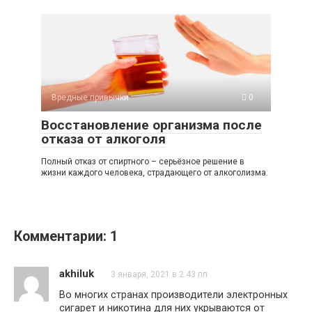
Вредные привычки
0
Восстановление организма после
отказа от алкоголя
Полный отказ от спиртного – серьёзное решение в
жизни каждого человека, страдающего от алкоголизма.
Комментарии: 1
akhiluk
3 января, 2021 в 2:43 пп
Во многих странах производители электронных
сигарет и никотина для них укрываются от