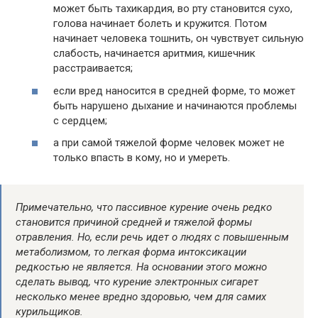
может быть тахикардия, во рту становится сухо,
голова начинает болеть и кружится. Потом
начинает человека тошнить, он чувствует сильную
слабость, начинается аритмия, кишечник
расстраивается;
если вред наносится в средней форме, то может
быть нарушено дыхание и начинаются проблемы
с сердцем;
а при самой тяжелой форме человек может не
только впасть в кому, но и умереть.
Примечательно, что пассивное курение очень редко
становится причиной средней и тяжелой формы
отравления. Но, если речь идет о людях с повышенным
метаболизмом, то легкая форма интоксикации
редкостью не является. На основании этого можно
сделать вывод, что курение электронных сигарет
несколько менее вредно здоровью, чем для самих
курильщиков.