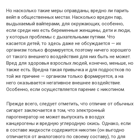
Но насколько такие меры оправданы, вредно ли парить
вейп в общественных местах. Насколько вреден пар,
выдыхаемый вайперами, для окружающих, особенно,
если среди них есть беременные женщины, дети и люди,
у которых проблемы с дыхательными путями. Что
касается детей, то здесь даже не обсуждается — их
организм только формируется, поэтому ничего хорошего
от такого внешнего воздействия для них быть не может.
Вред для здоровья взрослых людей, конечно, меньше, но
также есть. Вредна такая привычка и для подростков по
той же причине — организм только формируется, а на
него оказывается негативное внешнее воздействие.
Особенно, если осуществляется парение с никотином.
Прежде всего, следует отметить, что отличие от обычных
сигарет заключается в том, что электронный
парогенератор не может выпускать в воздух
канцерогены и вредную углеродную окись. Однако, если
в составе жидкости содержится никотин (он выгодно
отличается от аналогового по своему составу), то для