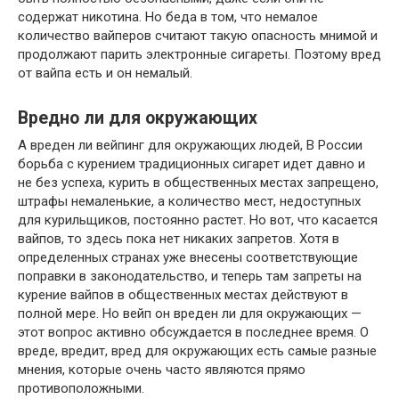
содержат никотина. Но беда в том, что немалое
количество вайперов считают такую опасность мнимой и
продолжают парить электронные сигареты. Поэтому вред
от вайпа есть и он немалый.
Вредно ли для окружающих
А вреден ли вейпинг для окружающих людей, В России
борьба с курением традиционных сигарет идет давно и
не без успеха, курить в общественных местах запрещено,
штрафы немаленькие, а количество мест, недоступных
для курильщиков, постоянно растет. Но вот, что касается
вайпов, то здесь пока нет никаких запретов. Хотя в
определенных странах уже внесены соответствующие
поправки в законодательство, и теперь там запреты на
курение вайпов в общественных местах действуют в
полной мере. Но вейп он вреден ли для окружающих —
этот вопрос активно обсуждается в последнее время. О
вреде, вредит, вред для окружающих есть самые разные
мнения, которые очень часто являются прямо
противоположными.