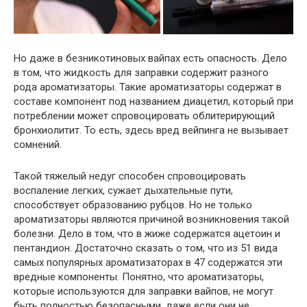
Но даже в безникотиновых вайпах есть опасность. Дело
в том, что жидкость для заправки содержит разного
рода ароматизаторы. Такие ароматизаторы содержат в
составе компонент под названием диацетил, который при
потреблении может спровоцировать облитерирующий
бронхиолитит. То есть, здесь вред вейпинга не вызывает
сомнений.
Такой тяжелый недуг способен спровоцировать
воспаление легких, сужает дыхательные пути,
способствует образованию рубцов. Но не только
ароматизаторы являются причиной возникновения такой
болезни. Дело в том, что в жиже содержатся ацетоин и
пентандион. Достаточно сказать о том, что из 51 вида
самых популярных ароматизаторах в 47 содержатся эти
вредные компоненты. Понятно, что ароматизаторы,
которые используются для заправки вайпов, не могут
быть полностью безопасными, даже если они не