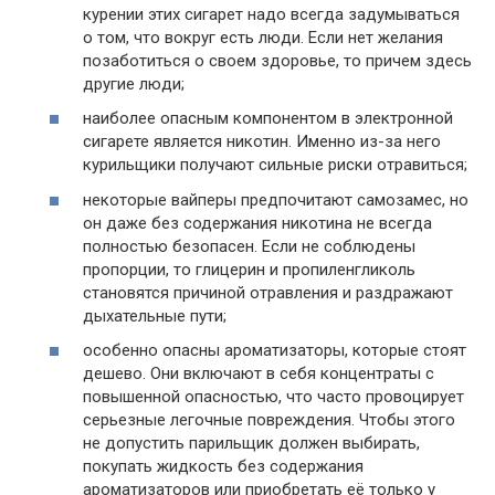
курении этих сигарет надо всегда задумываться
о том, что вокруг есть люди. Если нет желания
позаботиться о своем здоровье, то причем здесь
другие люди;
наиболее опасным компонентом в электронной
сигарете является никотин. Именно из-за него
курильщики получают сильные риски отравиться;
некоторые вайперы предпочитают самозамес, но
он даже без содержания никотина не всегда
полностью безопасен. Если не соблюдены
пропорции, то глицерин и пропиленгликоль
становятся причиной отравления и раздражают
дыхательные пути;
особенно опасны ароматизаторы, которые стоят
дешево. Они включают в себя концентраты с
повышенной опасностью, что часто провоцирует
серьезные легочные повреждения. Чтобы этого
не допустить парильщик должен выбирать,
покупать жидкость без содержания
ароматизаторов или приобретать её только у