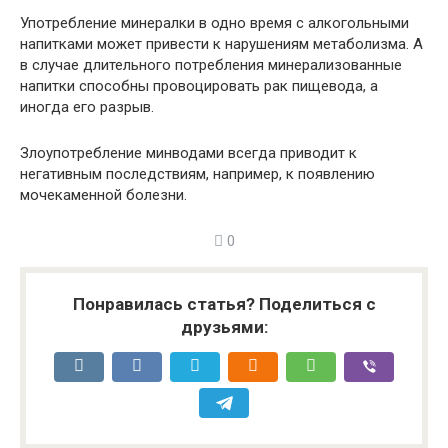
Употребление минералки в одно время с алкогольными
напитками может привести к нарушениям метаболизма. А
в случае длительного потребления минерализованные
напитки способны провоцировать рак пищевода, а
иногда его разрыв.
Злоупотребление минводами всегда приводит к
негативным последствиям, например, к появлению
мочекаменной болезни.
0
Понравилась статья? Поделиться с
друзьями: