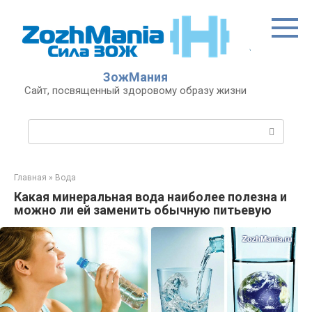
Перейти
к
контенту
ЗожМания
Сайт, посвященный здоровому образу жизни
Поиск:
Главная
»
Вода
Какая минеральная вода наиболее полезна и
можно ли ей заменить обычную питьевую