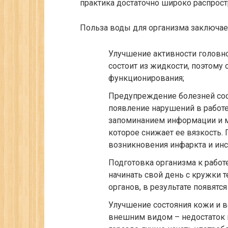
практика достаточно широко распрост
Польза воды для организма заключае
Улучшение активности головно
состоит из жидкости, поэтому
функционирования;
Предупреждение болезней сосу
появление нарушений в работе 
запоминанием информации и м
которое снижает ее вязкость.
возникновения инфаркта и инс
Подготовка организма к работе
начинать свой день с кружки т
органов, в результате появятся
Улучшение состояния кожи и во
внешним видом – недостаток 