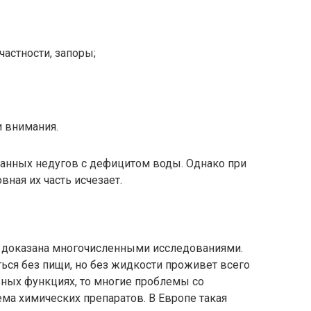
астности, запоры;
и внимания.
анных недугов с дефицитом воды. Однако при
ная их часть исчезает.
 доказана многочисленными исследованиями.
ься без пищи, но без жидкости проживет всего
овных функциях, то многие проблемы со
ма химических препаратов. В Европе такая