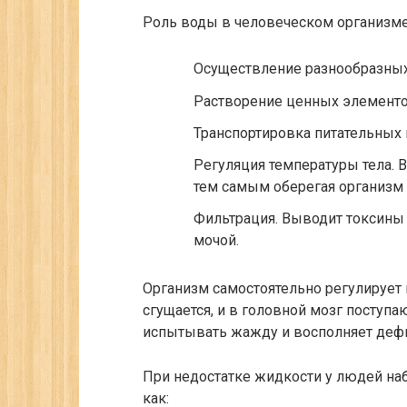
Роль воды в человеческом организме 
Осуществление разнообразных
Растворение ценных элементов
Транспортировка питательных 
Регуляция температуры тела. 
тем самым оберегая организм 
Фильтрация. Выводит токсины 
мочой.
Организм самостоятельно регулирует 
сгущается, и в головной мозг поступ
испытывать жажду и восполняет деф
При недостатке жидкости у людей на
как: