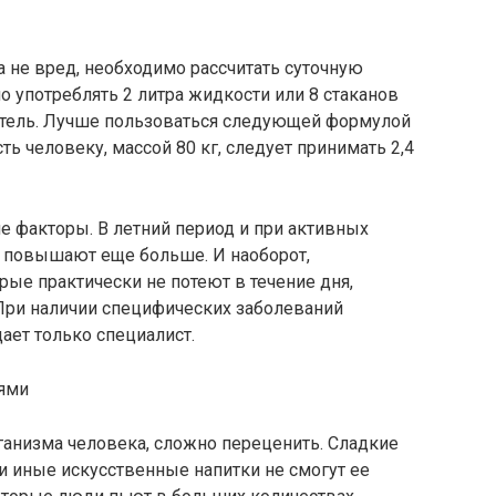
а не вред, необходимо рассчитать суточную
о употреблять 2 литра жидкости или 8 стаканов
атель. Лучше пользоваться следующей формулой
сть человеку, массой 80 кг, следует принимать 2,4
ие факторы. В летний период и при активных
ь повышают еще больше. И наоборот,
е практически не потеют в течение дня,
При наличии специфических заболеваний
ает только специалист.
ями
рганизма человека, сложно переценить. Сладкие
и иные искусственные напитки не смогут ее