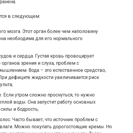
ранена.
тся в следующем:
го мозга. Этот орган более чем наполовину
 она необходима для его нормального
дов и сердца. Густая кровь провоцирует
органов зрения и слуха, проблем с
ышлением. Вода – это естественное средство,
 При дефиците жидкости увеличивается риск
ульта;
. Если утром сложно проснуться, то нужно
еплой воды. Она запустит работу основных
 силы и бодрость;
лос. Часто бывает, что источник проблем с
влаги. Можно покупать дорогостоящие кремы. Но