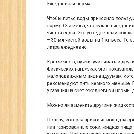
Ежедневная норма
Чтобы питье воды приносило пользу, 
норму. Считается, что нужно ежедневн
чистой воды. Это усредненный показ
– 30 мл чистой воды на 1 кг веса. То е
литра ежедневно.
Кроме этого, нужно учитывать и друг
физических нагрузках этот показател
малоподвижным индивидуумам, которы
рекомендуют пить немного меньше. 
указания на счет ежедневной нормы д
Можно ли заменить другими жидкост
Пользу, которая приносит вода для о
или газированные соки, жидкая пища 