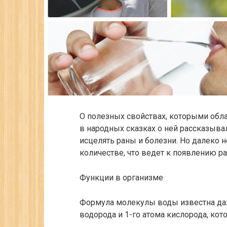
О полезных свойствах, которыми обл
в народных сказках о ней рассказыва
исцелять раны и болезни. Но далеко 
количестве, что ведет к появлению р
Функции в организме
Формула молекулы воды известна да
водорода и 1-го атома кислорода, к