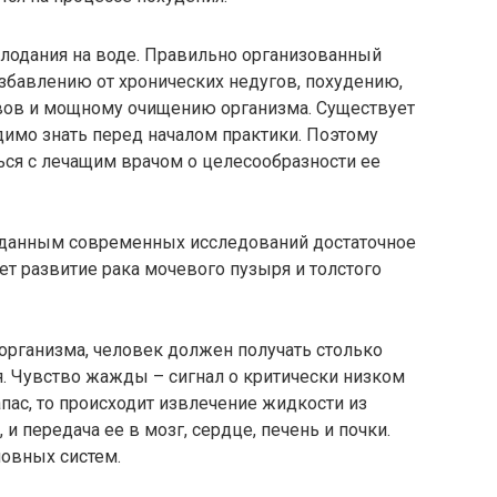
лодания на воде. Правильно организованный
збавлению от хронических недугов, похудению,
ов и мощному очищению организма. Существует
имо знать перед началом практики. Поэтому
ься с лечащим врачом о целесообразности ее
 данным современных исследований достаточное
т развитие рака мочевого пузыря и толстого
рганизма, человек должен получать столько
ня. Чувство жажды – сигнал о критически низком
пас, то происходит извлечение жидкости из
 и передача ее в мозг, сердце, печень и почки.
новных систем.