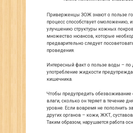
Приверженцы ЗОЖ знают о пользе го
процесс способствует омоложению, и
улучшению структуры кожных покров
множество нюансов, которые необход
предварительно следует посоветоват
проведения.
Интересный факт о пользе воды – по
употребление жидкости предупреждае
кишечника.
Чтобы предупредить обезвоживание о
влаги, сколько он теряет в течение д
уровне. Если вовремя не пополнить за
других органов – кожи, ЖКТ, суставов,
Таким образом, нарушается работа ос