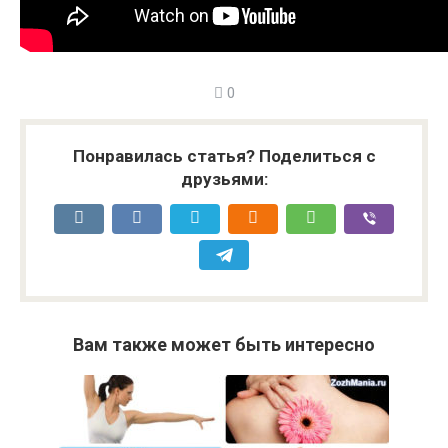
0
Понравилась статья? Поделиться с
друзьями:
Вам также может быть интересно