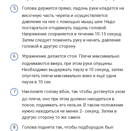
Голова держится прямо, ладонь руки кладётся на
височную часть черепа и осуществляется
давление на неё с помощью мышц шеи. Надо
постараться отодвинуть ладонь головой.
Напряжение сохраняется в течении 10-15 секунд.
Затем следует поменять руку и начать давление
головой в другую сторону.
Упражнение делается стоя. Плечи максимально
поднимаются вверх, при этом руки опущены.
Необходимо выдержать паузу в 10 секунд, затем
опустить плечи максимально вниз и ещё одна
пауза в 10 сек.
Наклоните голову вбок, так чтобы дотянутся ухом
до плеча, оно при этом должно находиться в
покое, поднимать его нельзя. В таком положении
нужно находиться не менее 2- секунд. Затем в
другую сторону то же самое.
Голова поднята так, чтобы подбородок был