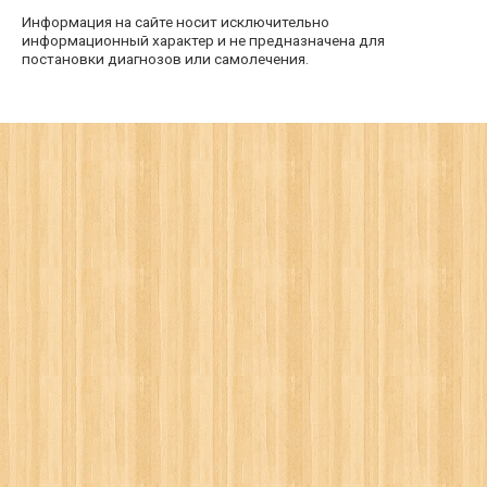
Информация на сайте носит исключительно
информационный характер и не предназначена для
постановки диагнозов или самолечения.