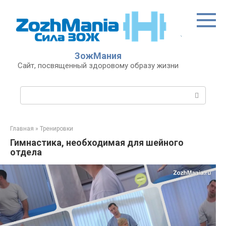
Перейти
к
контенту
ЗожМания
Сайт, посвященный здоровому образу жизни
Поиск:
Главная
»
Тренировки
Гимнастика, необходимая для шейного
отдела