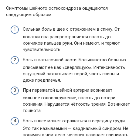
Симптомы шейного остеохондроза ощущаются
следующим образом:
Сильная боль в шее с отражением в спину. От
лопатки она распространяется вплоть до
кончиков пальцев руки. Они немеют, и теряют
чувствительность.
Боль в затылочной части. Большинство больных
описывают её как «сверлящую». Интенсивность
ощущений захватывает порой, часть спины и
даже предплечья.
При пережатой шейной артерии возникает
сильное головокружение, вплоть до потери
сознания. Нарушается чёткость зрения. Возникает
тошнота.
Боль в шее может отражаться в середину груди.
Это так называемый — кардиальный синдром. Не
понимая в чём дело, человек начинает принимать