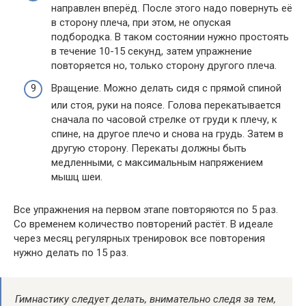
направлен вперёд. После этого надо повернуть её
в сторону плеча, при этом, не опуская
подбородка. В таком состоянии нужно простоять
в течение 10-15 секунд, затем упражнение
повторяется но, только сторону другого плеча.
Вращение. Можно делать сидя с прямой спиной
или стоя, руки на поясе. Голова перекатывается
сначала по часовой стрелке от груди к плечу, к
спине, на другое плечо и снова на грудь. Затем в
другую сторону. Перекаты должны быть
медленными, с максимальным напряжением
мышц шеи.
Все упражнения на первом этапе повторяются по 5 раз.
Со временем количество повторений растёт. В идеале
через месяц регулярных тренировок все повторения
нужно делать по 15 раз.
Гимнастику следует делать, внимательно следя за тем,