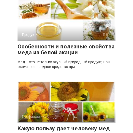
Продукты
0
Особенности и полезные свойства
меда из белой акации
Мед – это не только вкусный природный продукт, но и
отличное народное средство при
Профилактика болезней
0
Какую пользу дает человеку мед