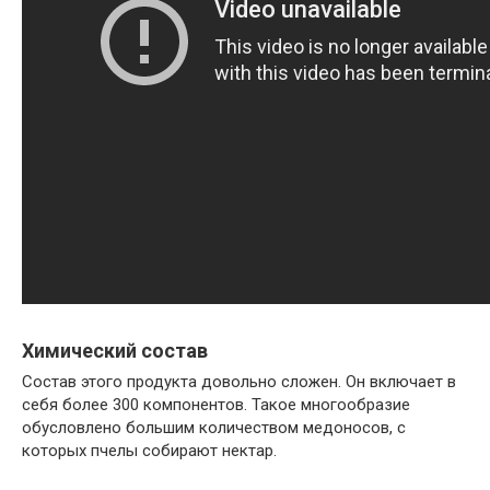
Химический состав
Состав этого продукта довольно сложен. Он включает в
себя более 300 компонентов. Такое многообразие
обусловлено большим количеством медоносов, с
которых пчелы собирают нектар.