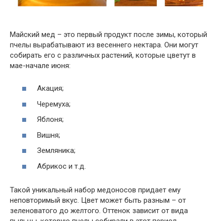
Майский мед – это первый продукт после зимы, который
пчелы вырабатывают из весеннего нектара. Они могут
собирать его с различных растений, которые цветут в
мае-начале июня:
Акация;
Черемуха;
Яблоня;
Вишня;
Земляника;
Абрикос и т.д.
Такой уникальный набор медоносов придает ему
неповторимый вкус. Цвет может быть разным – от
зеленоватого до желтого. Оттенок зависит от вида
пыльцы, которую пчелы собирали в этот период.