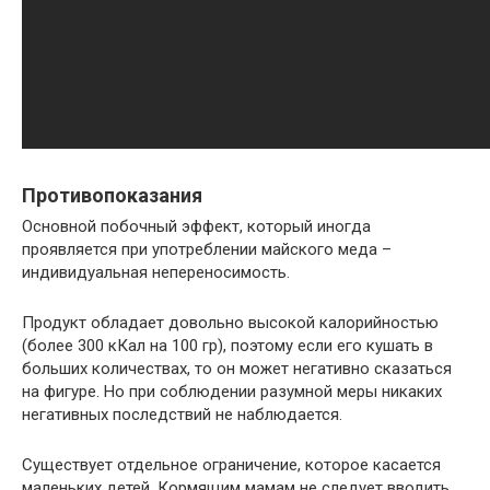
Противопоказания
Основной побочный эффект, который иногда
проявляется при употреблении майского меда –
индивидуальная непереносимость.
Продукт обладает довольно высокой калорийностью
(более 300 кКал на 100 гр), поэтому если его кушать в
больших количествах, то он может негативно сказаться
на фигуре. Но при соблюдении разумной меры никаких
негативных последствий не наблюдается.
Существует отдельное ограничение, которое касается
маленьких детей. Кормящим мамам не следует вводить