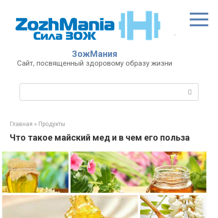
Перейти
к
контенту
ЗожМания
Сайт, посвященный здоровому образу жизни
Поиск:
Главная
»
Продукты
Что такое майский мед и в чем его польза