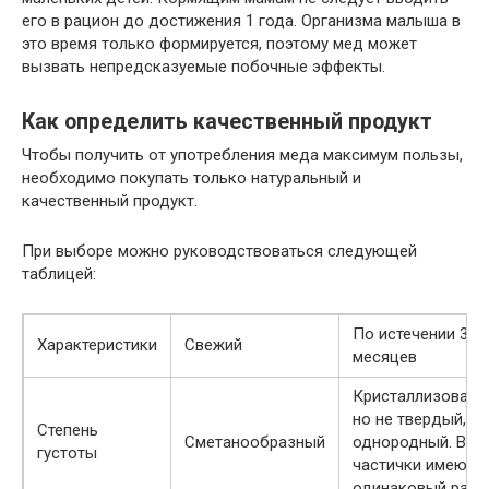
его в рацион до достижения 1 года. Организма малыша в
это время только формируется, поэтому мед может
вызвать непредсказуемые побочные эффекты.
Как определить качественный продукт
Чтобы получить от употребления меда максимум пользы,
необходимо покупать только натуральный и
качественный продукт.
При выборе можно руководствоваться следующей
таблицей:
По истечении 3-4
Характеристики
Свежий
месяцев
Кристаллизованн
но не твердый,
Степень
Сметанообразный
однородный. Все
густоты
частички имеют
одинаковый разм