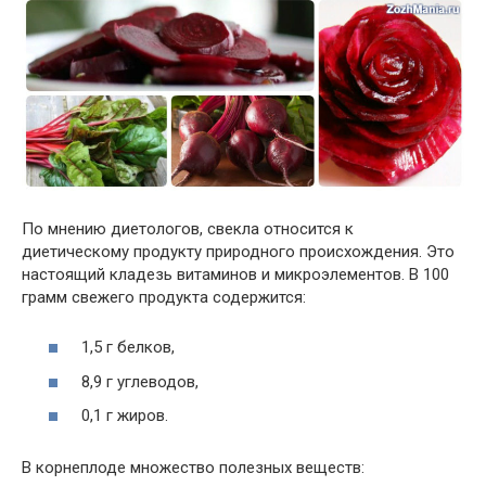
По мнению диетологов, свекла относится к
диетическому продукту природного происхождения. Это
настоящий кладезь витаминов и микроэлементов. В 100
грамм свежего продукта содержится:
1,5 г белков,
8,9 г углеводов,
0,1 г жиров.
В корнеплоде множество полезных веществ: