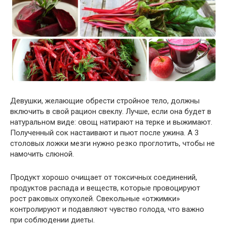
Девушки, желающие обрести стройное тело, должны
включить в свой рацион свеклу. Лучше, если она будет в
натуральном виде: овощ натирают на терке и выжимают.
Полученный сок настаивают и пьют после ужина. А 3
столовых ложки мезги нужно резко проглотить, чтобы не
намочить слюной.
Продукт хорошо очищает от токсичных соединений,
продуктов распада и веществ, которые провоцируют
рост раковых опухолей. Свекольные «отжимки»
контролируют и подавляют чувство голода, что важно
при соблюдении диеты.