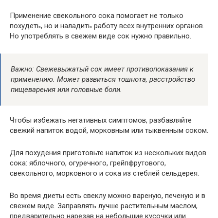
Применение свекольного сока помогает не только
похудеть, но и наладить работу всех внутренних органов.
Но употреблять в свежем виде сок нужно правильно.
Важно: Свежевыжатый сок имеет противопоказания к
применению. Может развиться тошнота, расстройство
пищеварения или головные боли.
Чтобы избежать негативных симптомов, разбавляйте
свежий напиток водой, морковным или тыквенным соком.
Для похудения приготовьте напиток из нескольких видов
сока: яблочного, огуречного, грейпфрутового,
свекольного, морковного и сока из стеблей сельдерея.
Во время диеты есть свеклу можно вареную, печеную и в
свежем виде. Заправлять лучше растительным маслом,
предварительно нарезав на небольшие кусочки или