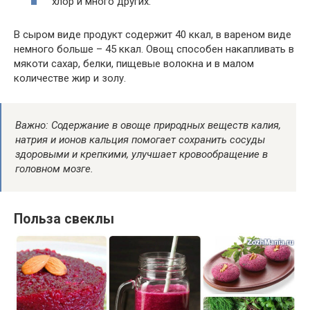
хлор и много других.
В сыром виде продукт содержит 40 ккал, в вареном виде
немного больше – 45 ккал. Овощ способен накапливать в
мякоти сахар, белки, пищевые волокна и в малом
количестве жир и золу.
Важно: Содержание в овоще природных веществ калия,
натрия и ионов кальция помогает сохранить сосуды
здоровыми и крепкими, улучшает кровообращение в
головном мозге.
Польза свеклы