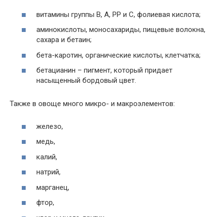
витамины группы В, А, РР и С, фолиевая кислота;
аминокислоты, моносахариды, пищевые волокна,
сахара и бетаин;
бета-каротин, органические кислоты, клетчатка;
бетацианин – пигмент, который придает
насыщенный бордовый цвет.
Также в овоще много микро- и макроэлементов:
железо,
медь,
калий,
натрий,
марганец,
фтор,