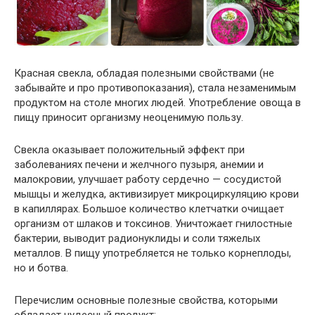
Красная свекла, обладая полезными свойствами (не
забывайте и про противопоказания), стала незаменимым
продуктом на столе многих людей. Употребление овоща в
пищу приносит организму неоценимую пользу.
Свекла оказывает положительный эффект при
заболеваниях печени и желчного пузыря, анемии и
малокровии, улучшает работу сердечно — сосудистой
мышцы и желудка, активизирует микроциркуляцию крови
в капиллярах. Большое количество клетчатки очищает
организм от шлаков и токсинов. Уничтожает гнилостные
бактерии, выводит радионуклиды и соли тяжелых
металлов. В пищу употребляется не только корнеплоды,
но и ботва.
Перечислим основные полезные свойства, которыми
обладает чудесный продукт: