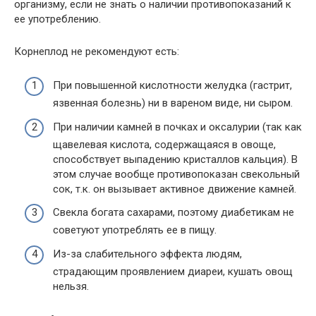
организму, если не знать о наличии противопоказаний к
ее употреблению.
Корнеплод не рекомендуют есть:
При повышенной кислотности желудка (гастрит,
язвенная болезнь) ни в вареном виде, ни сыром.
При наличии камней в почках и оксалурии (так как
щавелевая кислота, содержащаяся в овоще,
способствует выпадению кристаллов кальция). В
этом случае вообще противопоказан свекольный
сок, т.к. он вызывает активное движение камней.
Свекла богата сахарами, поэтому диабетикам не
советуют употреблять ее в пищу.
Из-за слабительного эффекта людям,
страдающим проявлением диареи, кушать овощ
нельзя.