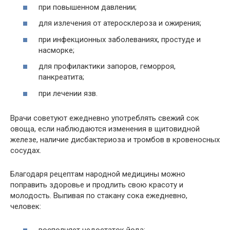
при повышенном давлении;
для излечения от атеросклероза и ожирения;
при инфекционных заболеваниях, простуде и
насморке;
для профилактики запоров, геморроя,
панкреатита;
при лечении язв.
Врачи советуют ежедневно употреблять свежий сок
овоща, если наблюдаются изменения в щитовидной
железе, наличие дисбактериоза и тромбов в кровеносных
сосудах.
Благодаря рецептам народной медицины можно
поправить здоровье и продлить свою красоту и
молодость. Выпивая по стакану сока ежедневно,
человек: