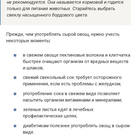
не рекомендуется. Она называется кормовой и годится
только для питания животных. Старайтесь выбрать
свеклу насыщенного бордового цвета.
Прежде, чем употреблять сырой овощ, нужно учесть
некоторые моменты:
в свежем овоще пектиновые волокна и клетчатка
быстрее очищают организм от вредных веществ
и шлаков;
свежий свекольный сок требует осторожного
применения, если есть проблемы с желудком;
употребление сока в свежем виде позволяет
насытить организм витаминами и минералами;
зеленые листья едят в лечебных
профилактических целях;
диабетикам полезнее употреблять овощ в сыром
виде.