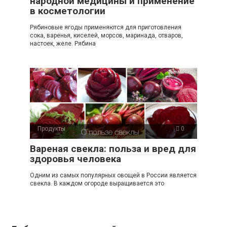
народной медицины и применение
в косметологии
Рябиновые ягоды применяются для приготовления
сока, варенья, киселей, морсов, маринада, отваров,
настоек, желе. Рябина
Продукты
0
Вареная свекла: польза и вред для
здоровья человека
Одним из самых популярных овощей в России является
свекла. В каждом огороде выращивается это