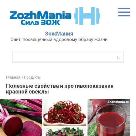
Перейти
к
контенту
ЗожМания
Сайт, посвященный здоровому образу жизни
Поиск:
Главная
»
Продукты
Полезные свойства и противопоказания
красной свеклы