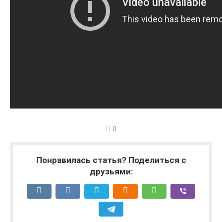
0
Понравилась статья? Поделиться с
друзьями: