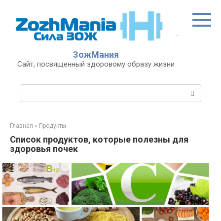
Перейти
к
контенту
ЗожМания
Сайт, посвященный здоровому образу жизни
Поиск:
Главная
»
Продукты
Список продуктов, которые полезны для
здоровья почек