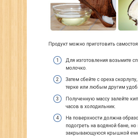
Продукт можно приготовить самостоят
Для изготовления возьмите сп
молочко.
Затем сбейте с ореха скорлупу
терке или любым другим удоб
Полученную массу залейте кип
часов в холодильник.
На поверхности должна образо
подогреть на водяной бане, но 
закрывающуюся крышкой емк