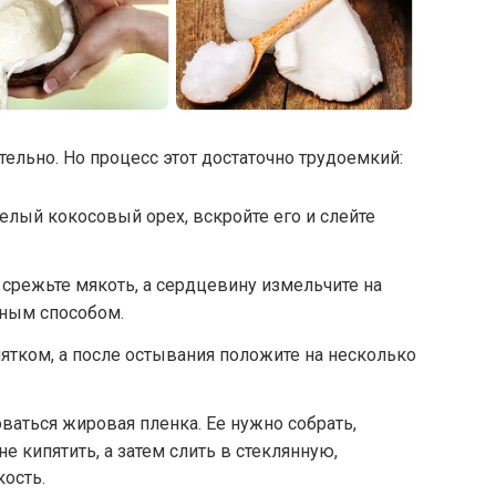
ельно. Но процесс этот достаточно трудоемкий:
елый кокосовый орех, вскройте его и слейте
, срежьте мякоть, а сердцевину измельчите на
ным способом.
ятком, а после остывания положите на несколько
ваться жировая пленка. Ее нужно собрать,
не кипятить, а затем слить в стеклянную,
ость.