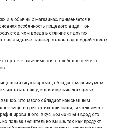
ах и в обычных магазинах, применяется в
сновная особенность пищевого вида – он
одуктов, чем вреда в отличие от других
 что не выделяет канцерогенов под воздействием
 сортов в зависимости от особенностей его
ию:
ыщенный вкус и аромат, обладает максимумом
я часто и в пищу, и в косметических целях.
ванное. Это масло обладает изысканным
тся чаще в приготовлении пищи, так как имеет
ерафинированного, вкус. Возможный вред его
 но польза значительно выше, так как продукт