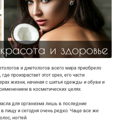
етологов и диетологов всего мира приобрело
 где произрастает этот орех, его части
ерах жизни, начиная с шитья одежды и обуви и
применением в косметических целях.
 масла для организма лишь в последние
 в пищу и сегодня очень редко. Чаще все же
лос, ногтей.