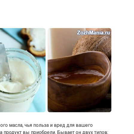
го масла, чья польза и вред для вашего
рта продукт вы приобрели. Бывает он двух типов: