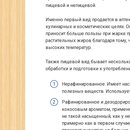
пищевой и непищевой.
Именно первый вид продается в аптек
кулинарных и косметических целях. О
приносит больше пользы при жарке пр
растительных жиров благодаря тому,
высоких температур.
Также пищевой вид бывает нескольких
обработки и подготовки к употреблен
Нерафинированное. Имеет нас
полезных веществ. Используетс
Рафинированное и дезодориро
кокосовым ароматом, применяе
не такой насыщенный, как у н
примерно как в первом случае,