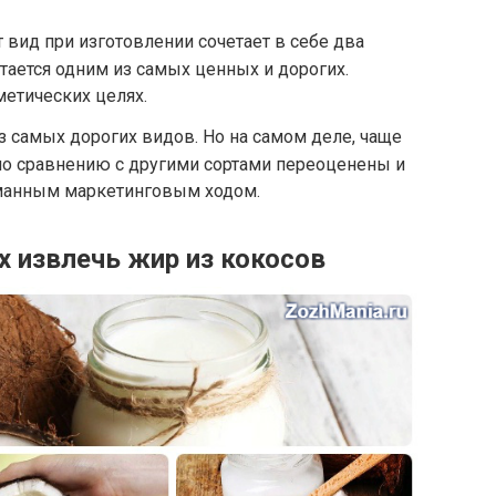
 вид при изготовлении сочетает в себе два
тается одним из самых ценных и дорогих.
метических целях.
з самых дорогих видов. Но на самом деле, чаще
по сравнению с другими сортами переоценены и
манным маркетинговым ходом.
х извлечь жир из кокосов