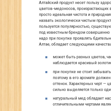
Алтайский продукт несет пользу здор
цветов-медоносов, произрастающих в 
просто идеальная чистота и природна
назвать экологически чистым продукт
пользуется популярностью, существую
под известным брендом совершенно н
надо при покупке проявлять бдительн
Алтае, обладает следующими качеств
может быть разных цветов, ча
наблюдается красивый золоти
при покупке не стоит забывать,
поэтому в его аромате долже
оттенок. Характерных черт — 
сильно выделяется только оди
натуральный мед обладает на
отличительными чертами являю