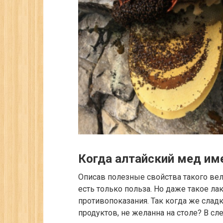
Когда алтайский мед им
Описав полезные свойства такого вел
есть только польза. Но даже такое л
противопоказания. Так когда же сладк
продуктов, не желанна на столе? В сл