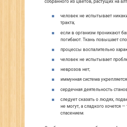
собранного из цветов, растущих на ал
человек не испытывает никак
тракта;
если в организм проникают ба
погибают. Ткань повышает спо
процессы воспалительно харак
человек не испытывает пробле
неврозов нет;
иммунная система укрепляется
сердечная деятельность стано
следует сказать о людях, под
не могут, а сладкого хочется 
спасением.