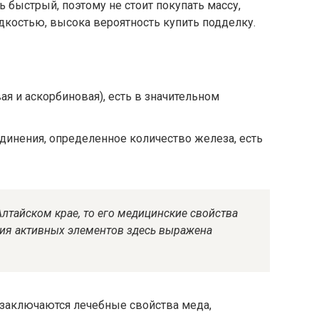
 быстрый, поэтому не стоит покупать массу,
остью, высока вероятность купить подделку.
ая и аскорбиновая), есть в значительном
инения, определенное количество железа, есть
лтайском крае, то его медицинские свойства
ция активных элементов здесь выражена
м заключаются лечебные свойства меда,