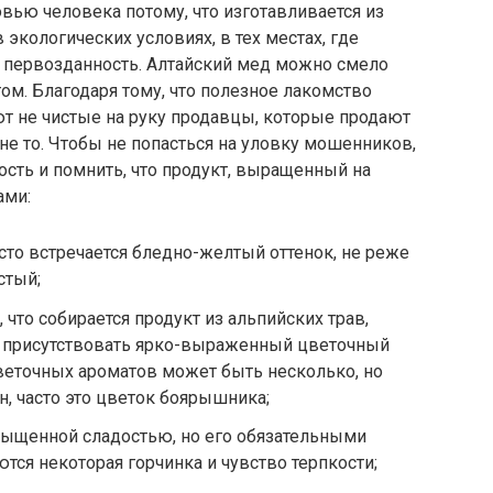
овью человека потому, что изготавливается из
экологических условиях, в тех местах, где
я первозданность. Алтайский мед можно смело
ом. Благодаря тому, что полезное лакомство
т не чистые на руку продавцы, которые продают
е то. Чтобы не попасться на уловку мошенников,
ость и помнить, что продукт, выращенный на
ами:
сто встречается бледно-желтый оттенок, не реже
стый;
 что собирается продукт из альпийских трав,
н присутствовать ярко-выраженный цветочный
цветочных ароматов может быть несколько, но
н, часто это цветок боярышника;
сыщенной сладостью, но его обязательными
тся некоторая горчинка и чувство терпкости;