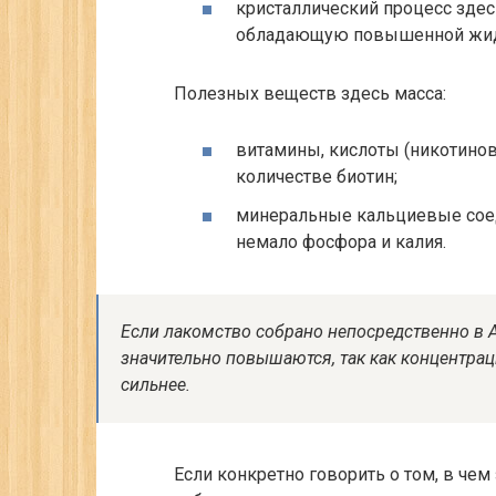
кристаллический процесс здесь
обладающую повышенной жидк
Полезных веществ здесь масса:
витамины, кислоты (никотинов
количестве биотин;
минеральные кальциевые соед
немало фосфора и калия.
Если лакомство собрано непосредственно в А
значительно повышаются, так как концентра
сильнее.
Если конкретно говорить о том, в че