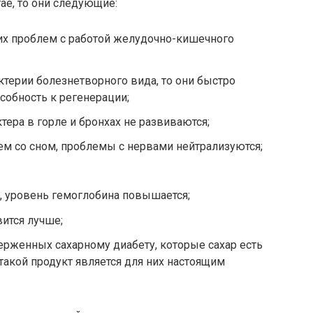
тае, то они следующие:
их проблем с работой желудочно-кишечного
ктерии болезнетворного вида, то они быстро
собность к регенерации;
тера в горле и бронхах не развиваются;
м со сном, проблемы с нервами нейтрализуются;
, уровень гемоглобина повышается;
вится лучше;
верженных сахарному диабету, которые сахар есть
— такой продукт является для них настоящим