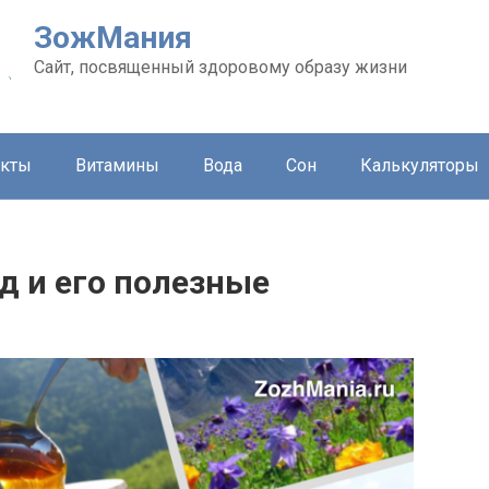
ЗожМания
Сайт, посвященный здоровому образу жизни
укты
Витамины
Вода
Сон
Калькуляторы
д и его полезные