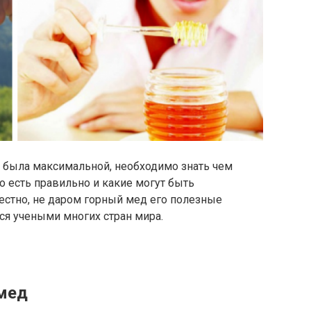
а была максимальной, необходимо знать чем
о есть правильно и какие могут быть
естно, не даром горный мед его полезные
ся учеными многих стран мира.
 мед