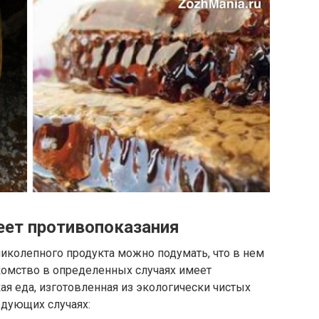
еет противопоказания
иколепного продукта можно подумать, что в нем
акомство в определенных случаях имеет
ая еда, изготовленная из экологически чистых
едующих случаях: