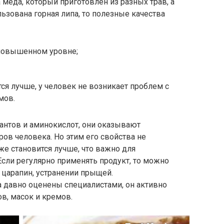
меда, который приготовлен из разных трав, а
ьзована горная липа, то полезные качества
 повышенном уровне;
я лучше, у человек не возникает проблем с
мов.
антов и аминокислот, они оказывают
ов человека. Но этим его свойства не
же становится лучше, что важно для
Если регулярно применять продукт, то можно
 царапин, устранении прыщей.
а давно оценены специалистами, он активно
в, масок и кремов.