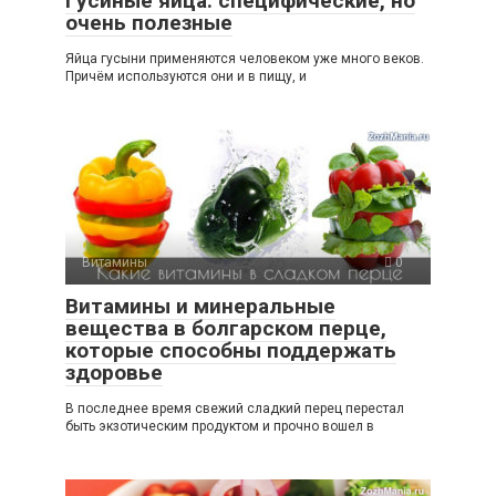
Гусиные яйца: специфические, но
очень полезные
Яйца гусыни применяются человеком уже много веков.
Причём используются они и в пищу, и
Витамины
0
Витамины и минеральные
вещества в болгарском перце,
которые способны поддержать
здоровье
В последнее время свежий сладкий перец перестал
быть экзотическим продуктом и прочно вошел в