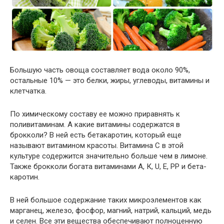
Большую часть овоща составляет вода около 90%,
остальные 10% — это белки, жиры, углеводы, витамины и
клетчатка.
По химическому составу ее можно приравнять к
поливитаминам. А какие витамины содержатся в
брокколи? В ней есть бетакаротин, который еще
называют витамином красоты. Витамина С в этой
культуре содержится значительно больше чем в лимоне.
Также брокколи богата витаминами А, К, U, Е, РР и бета-
каротин.
В ней большое содержание таких микроэлементов как
марганец, железо, фосфор, магний, натрий, кальций, медь
и селен. Все эти вещества обеспечивают полноценную