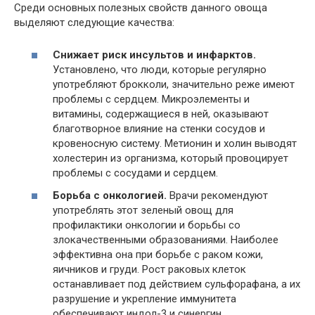
Среди основных полезных свойств данного овоща
выделяют следующие качества:
Снижает риск инсультов и инфарктов.
Установлено, что люди, которые регулярно
употребляют брокколи, значительно реже имеют
проблемы с сердцем. Микроэлементы и
витамины, содержащиеся в ней, оказывают
благотворное влияние на стенки сосудов и
кровеносную систему. Метионин и холин выводят
холестерин из организма, который провоцирует
проблемы с сосудами и сердцем.
Борьба с онкологией.
Врачи рекомендуют
употреблять этот зеленый овощ для
профилактики онкологии и борьбы со
злокачественными образованиями. Наиболее
эффективна она при борьбе с раком кожи,
яичников и груди. Рост раковых клеток
останавливает под действием сульфорафана, а их
разрушение и укрепление иммунитета
обеспечивают индол-3 и синергин.