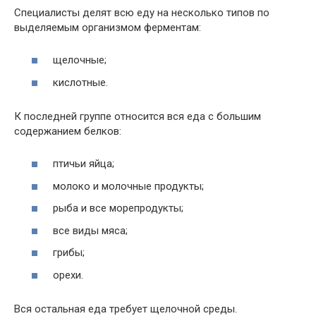
Специалисты делят всю еду на несколько типов по
выделяемым организмом ферментам:
щелочные;
кислотные.
К последней группе относится вся еда с большим
содержанием белков:
птичьи яйца;
молоко и молочные продукты;
рыба и все морепродукты;
все виды мяса;
грибы;
орехи.
Вся остальная еда требует щелочной среды.