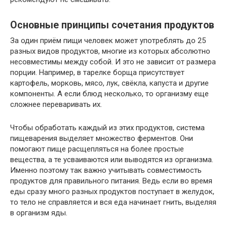
Основные принципы сочетания продуктов
За один приём пищи человек может употреблять до 25
разных видов продуктов, многие из которых абсолютно
несовместимы между собой. И это не зависит от размера
порции. Например, в тарелке борща присутствует
картофель, морковь, мясо, лук, свёкла, капуста и другие
компоненты. А если блюд несколько, то организму еще
сложнее переваривать их.
Чтобы обработать каждый из этих продуктов, система
пищеварения выделяет множество ферментов. Они
помогают пище расщепляться на более простые
вещества, а те усваиваются или выводятся из организма.
Именно поэтому так важно учитывать совместимость
продуктов для правильного питания. Ведь если во время
еды сразу много разных продуктов поступает в желудок,
то тело не справляется и вся еда начинает гнить, выделяя
в организм яды.