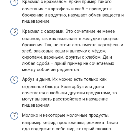
Крахмал с крахмалом. Яркий пример такого
сочетания – картофель и хлеб – приводит к
брожению и вздутию, нарушает обмен веществ и
пищеварение.
Крахмал с сахарами. Это сочетание не менее
опасное, так как вызывает в желудке процесс
брожения. Так, не стоит есть вместе картофель и
хлеб, злаковые каши и выпечку с мёдом,
сиропами, вареньем, фрукты с хлебом. Да и
любая сдоба – яркий пример не сочетаемых
между собой ингредиентов.
Арбуз и дыня. Их можно есть только как
отдельное блюдо. Если арбуз или дыня
сочетается с любыми другими продуктами, то
могут вызвать расстройство и нарушение
пищеварения.
Молоко и некоторые молочные продукты,
например кефир, простокваша, ряженка. Такая
еда содержит в себе жир, который сложно