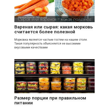
Правильное питание
0
Вареная или сырая: какая морковь
считается более полезной
Морковка является частым гостем на нашем столе.
Такая популярность объясняется ее высокими
вкусовыми качествами
Правильное питание
0
Размер порции при правильном
питании