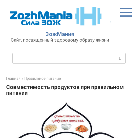
Перейти
к
контенту
ЗожМания
Сайт, посвященный здоровому образу жизни
Поиск:
Главная
»
Правильное питание
Совместимость продуктов при правильном
питании