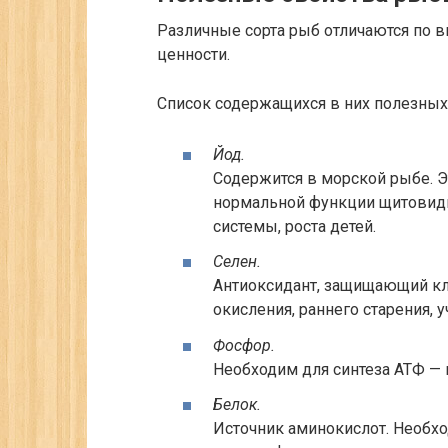
Различные сорта рыб отличаются по в
ценности.
Список содержащихся в них полезных
Йод.
Содержится в морской рыбе. 
нормальной функции щитовид
системы, роста детей.
Селен.
Антиоксидант, защищающий кл
окисления, раннего старения,
Фосфор.
Необходим для синтеза АТФ — 
Белок.
Источник аминокислот. Необхо