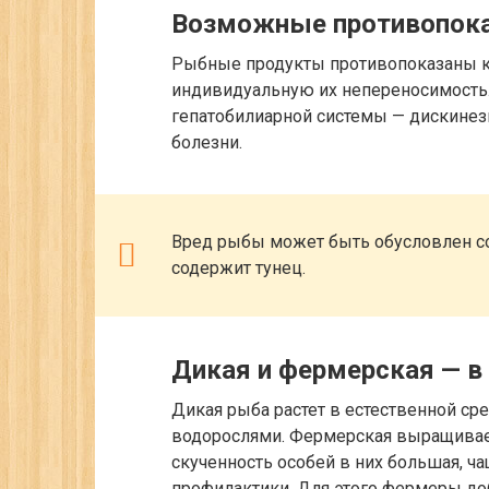
Возможные противопок
Рыбные продукты противопоказаны 
индивидуальную их непереносимость.
гепатобилиарной системы — дискинез
болезни.
Вред рыбы может быть обусловлен со
содержит тунец.
Дикая и фермерская — в
Дикая рыба растет в естественной сре
водорослями. Фермерская выращивает
скученность особей в них большая, ч
профилактики. Для этого фермеры до