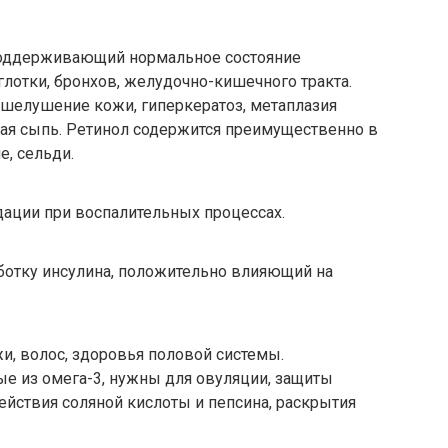
оддерживающий нормальное состояние
глотки, бронхов, желудочно-кишечного тракта.
 шелушение кожи, гиперкератоз, метаплазия
вая сыпь. Ретинол содержится преимущественно в
е, сельди.
ации при воспалительных процессах.
отку инсулина, положительно влияющий на
, волос, здоровья половой системы.
е из омега-3, нужны для овуляции, защиты
йствия соляной кислоты и пепсина, раскрытия