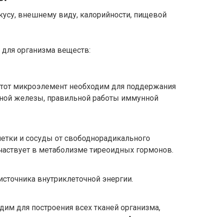
кусу, внешнему виду, калорийности, пищевой
 для организма веществ:
Этот микроэлемент необходим для поддержания
ной железы, правильной работы иммунной
етки и сосуды от свободнорадикального
 участвует в метаболизме тиреоидных гормонов.
источника внутриклеточной энергии.
дим для построения всех тканей организма,