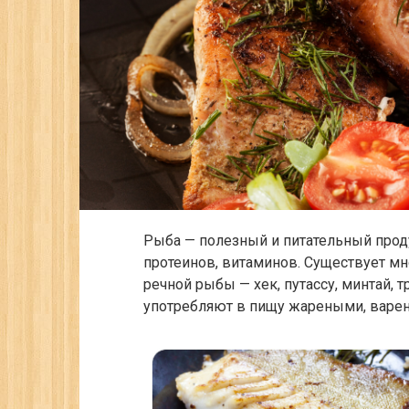
Рыба — полезный и питательный прод
протеинов, витаминов. Существует мн
речной рыбы — хек, путассу, минтай, тр
употребляют в пищу жареными, варе