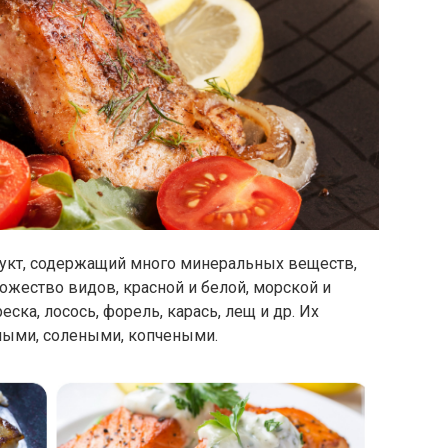
укт, содержащий много минеральных веществ,
ожество видов, красной и белой, морской и
еска, лосось, форель, карась, лещ и др. Их
ными, солеными, копчеными.