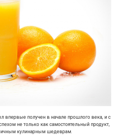
впервые получен в начале прошлого века, и с
успехом не только как самостоятельный продукт,
зличным кулинарным шедеврам.