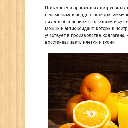
Поскольку в оранжевых цитрусовых м
незаменимой поддержкой для иммунит
лихвой обеспечивает организм в суточ
мощный антиоксидант, который нейтр
участвует в производстве коллагена, 
восстанавливать клетки и ткани.