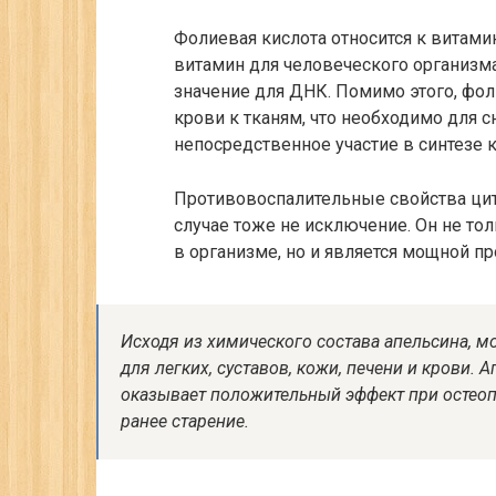
Фолиевая кислота относится к витам
витамин для человеческого организма
значение для ДНК. Помимо этого, фо
крови к тканям, что необходимо для 
непосредственное участие в синтезе 
Противовоспалительные свойства цит
случае тоже не исключение. Он не т
в организме, но и является мощной пр
Исходя из химического состава апельсина, мо
для легких, суставов, кожи, печени и крови
оказывает положительный эффект при остеоп
ранее старение.