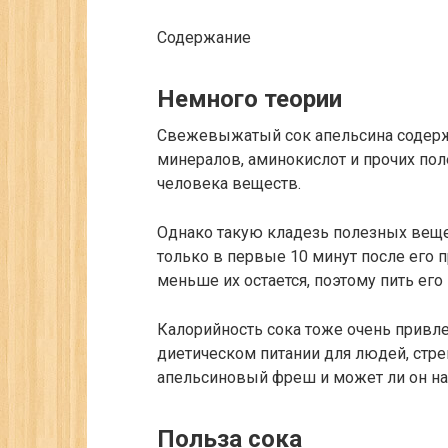
Содержание
Немного теории
Свежевыжатый сок апельсина содержи
минералов, аминокислот и прочих по
человека веществ.
Однако такую кладезь полезных вещ
только в первые 10 минут после его п
меньше их остается, поэтому пить его 
Калорийность сока тоже очень привле
диетическом питании для людей, стре
апельсиновый фреш и может ли он на
Польза сока