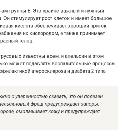
инам группы В. Это крайне важный и нужный
. Он стимулирует рост клеток и имеет большое
лиевая кислота обеспечивает хороший приток
снабжения их кислородом, а также принимает
красный телец.
русовых известны всем, и апельсин в этом
олько может подавлять воспалительные процессы
офилактикой атеросклероза и диабета 2 типа.
жно с уверенностью сказать, что он полезен
. Апельсиновый фреш предупреждает запоры,
орозе, омолаживает кожу и предупреждает