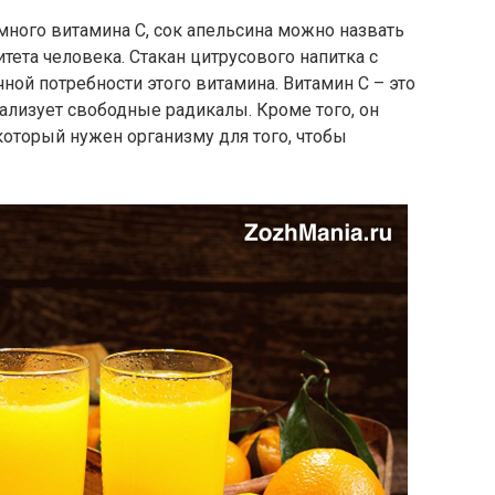
ного витамина С, сок апельсина можно назвать
ета человека. Стакан цитрусового напитка с
ной потребности этого витамина. Витамин С – это
ализует свободные радикалы. Кроме того, он
который нужен организму для того, чтобы