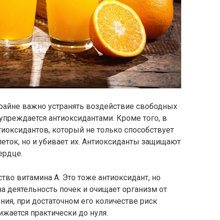
райне важно устранять воздействие свободных
упреждается антиоксидантами. Кроме того, в
иоксидантов, который не только способствует
еток, но и убивает их. Антиоксиданты защищают
ердце.
тво витамина А. Это тоже антиоксидант, но
на деятельность почек и очищает организм от
ния, при достаточном его количестве риск
жается практически до нуля.