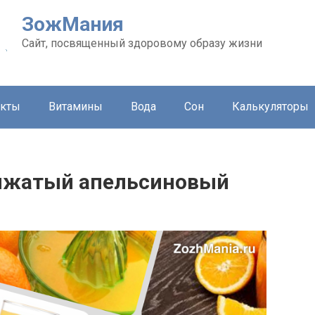
ЗожМания
Сайт, посвященный здоровому образу жизни
укты
Витамины
Вода
Сон
Калькуляторы
ыжатый апельсиновый