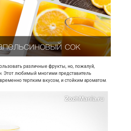
льзовать различные фрукты, но, пожалуй,
н. Этот любимый многими представитель
временно терпким вкусом, и стойким ароматом.