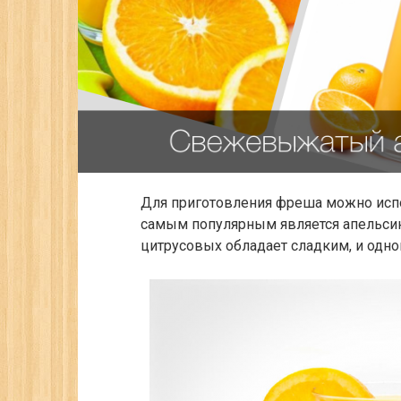
Для приготовления фреша можно испо
самым популярным является апельси
цитрусовых обладает сладким, и одно