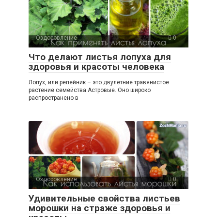
Оздоровление
0
Что делают листья лопуха для
здоровья и красоты человека
Лопух, или репейник – это двулетние травянистое
растение семейства Астровые. Оно широко
распространено в
Оздоровление
0
Удивительные свойства листьев
морошки на страже здоровья и