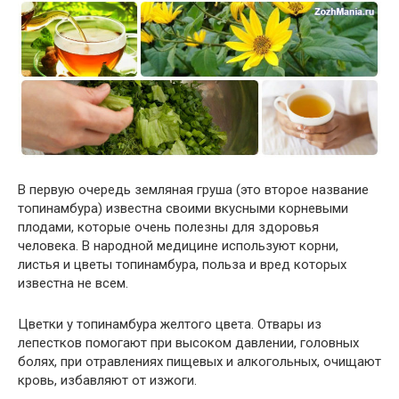
В первую очередь земляная груша (это второе название
топинамбура) известна своими вкусными корневыми
плодами, которые очень полезны для здоровья
человека. В народной медицине используют корни,
листья и цветы топинамбура, польза и вред которых
известна не всем.
Цветки у топинамбура желтого цвета. Отвары из
лепестков помогают при высоком давлении, головных
болях, при отравлениях пищевых и алкогольных, очищают
кровь, избавляют от изжоги.