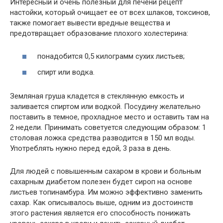
Интересный и очень полезный для печени рецепт
настойки, который очищает ее от всех шлаков, токсинов,
также помогает вывести вредные вещества и
предотвращает образование плохого холестерина:
понадобится 0,5 килограмм сухих листьев;
спирт или водка.
Земляная груша кладется в стеклянную емкость и
заливается спиртом или водкой. Посудину желательно
поставить в темное, прохладное место и оставить там на
2 недели. Принимать советуется следующим образом: 1
столовая ложка средства разводится в 150 мл воды.
Употреблять нужно перед едой, 3 раза в день.
Для людей с повышенным сахаром в крови и больным
сахарным диабетом полезен будет сироп на основе
листьев топинамбура. Им можно эффективно заменить
сахар. Как описывалось выше, одним из достоинств
этого растения является его способность понижать