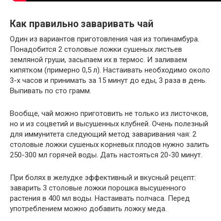
Как правильно заваривать чай
Один из вариантов приготовления чая из топинамбура.
Понадобится 2 столовые ложки сушеных листьев
земляной груши, засыпаем их в термос. И заливаем
кипятком (примерно 0,5 л). Настаивать необходимо около
3-х часов и принимать за 15 минут до еды, 3 раза в день.
Выпивать по сто грамм.
Вообще, чай можно приготовить не только из листочков,
но и из соцветий и высушенных клубней. Очень полезный
для иммунитета следующий метод заваривания чая: 2
столовые ложки сушеных корневых плодов нужно залить
250-300 мл горячей воды. Дать настояться 20-30 минут.
При болях в желудке эффективный и вкусный рецепт:
заварить 3 столовые ложки порошка высушенного
растения в 400 мл воды. Настаивать полчаса. Перед
употреблением можно добавить ложку меда.