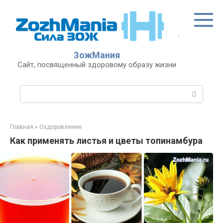
Перейти
к
контенту
ЗожМания
Сайт, посвященный здоровому образу жизни
Поиск:
Главная
»
Оздоровление
Как применять листья и цветы топинамбура