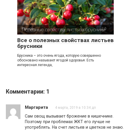
Разное
0
Все о полезных свойствах листьев
брусники
Брусника – это очень ягода, которую совершенно
обосновано называют ягодой здоровья. Есть
интересная легенда,
Комментарии: 1
Маргарита
4 марта, 2019 в 10:34 дп
Сам овощ вызывает брожение в кишечнике.
Поэтому при проблемах ЖКТ его лучше не
употреблять. На счет листьев и цветков не знаю.