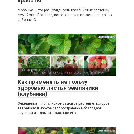
красоты
Морошка – это разновидность травянистых растений
семейства Розовые, которое произрастает в северных
районах. О
Оздоровление
0
Как применять на пользу
здоровью листья земляники
(клубники)
Земляника – популярное садовое растение, которое
завоевало широкое распространение благодаря
вкусным ягодам. Изначально его