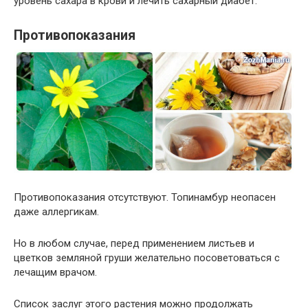
уровень сахара в крови и лечить сахарный диабет.
Противопоказания
Противопоказания отсутствуют. Топинамбур неопасен
даже аллергикам.
Но в любом случае, перед применением листьев и
цветков земляной груши желательно посоветоваться с
лечащим врачом.
Список заслуг этого растения можно продолжать