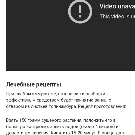
Лечебные рецепты
При слабом иммунитете, потере сил и слабости
эффективным средством будет принятие ванны с
отваром из листьев топинамбура. Рецепт приготовления:
Взять 150 грамм сушеного растения, положить его в
большую кастрюлю, залить водой (около 4 литров) и
довести до кипения. Кипятить 15-20 минут. В конце дать